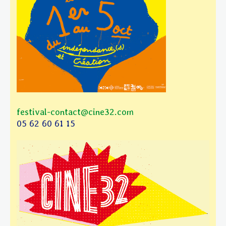
festival-contact@cine32.com
05 62 60 61 15