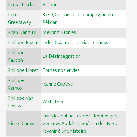
Pema Tseden
Balloon
Peter
3x3D
,
Goltzius et la compagnie du
Greenaway
Pélican
Phan Dang Di
Mekong Stories
Philippe Beziat
Indes Galantes
,
Traviata et nous
Philippe
La Désintégration
Faucon
Philippe Lioret
Toutes nos envies
Philippe
Jeanne Captive
Ramos
Philippe Van
Wall (The)
Leeuw
Dans les oubliettes de la République,
Pierre Carles
Georges Abdallah
,
Guérilla des Farc,
l'avenir à une histoire