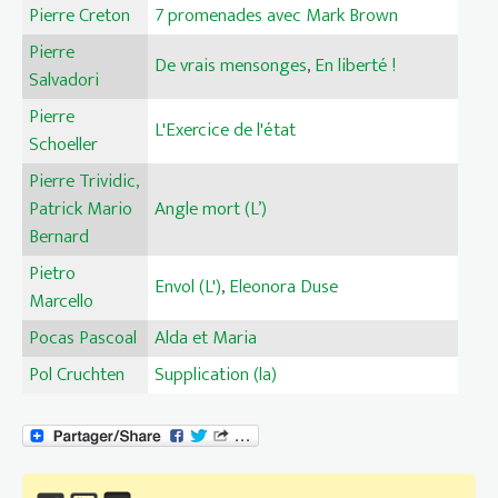
Pierre Creton
7 promenades avec Mark Brown
Pierre
De vrais mensonges
,
En liberté !
Salvadori
Pierre
L'Exercice de l'état
Schoeller
Pierre Trividic,
Patrick Mario
Angle mort (L’)
Bernard
Pietro
Envol (L')
,
Eleonora Duse
Marcello
Pocas Pascoal
Alda et Maria
Pol Cruchten
Supplication (la)