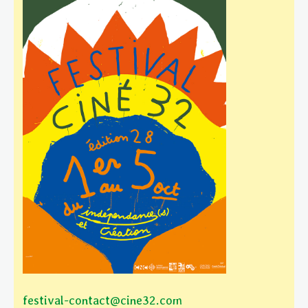
festival-contact@cine32.com