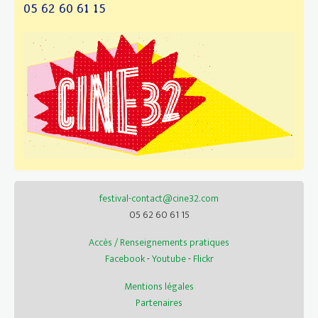
05 62 60 61 15
festival-contact@cine32.com
05 62 60 61 15
Accès / Renseignements pratiques
Facebook
-
Youtube
-
Flickr
Mentions légales
Partenaires