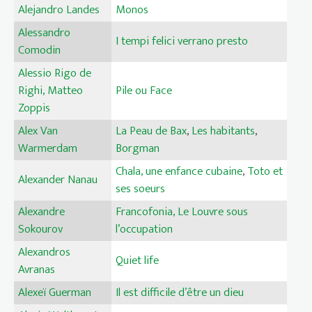
Alejandro Landes
Monos
Alessandro
I tempi felici verrano presto
Comodin
Alessio Rigo de
Righi, Matteo
Pile ou Face
Zoppis
Alex Van
La Peau de Bax
,
Les habitants
,
Warmerdam
Borgman
Chala, une enfance cubaine
,
Toto et
Alexander Nanau
ses soeurs
Alexandre
Francofonia, Le Louvre sous
Sokourov
l’occupation
Alexandros
Quiet life
Avranas
Alexeï Guerman
Il est difficile d’être un dieu