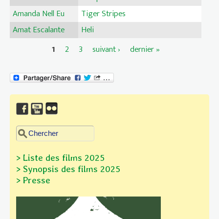
Amanda Nell Eu
Tiger Stripes
Amat Escalante
Heli
1
2
3
suivant ›
dernier »
Pages
Chercher dans ce site
Formulaire de recherche
> Liste des films 2025
> Synopsis des films
2025
> Presse