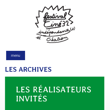
Aller au contenu principal
menu
LES ARCHIVES