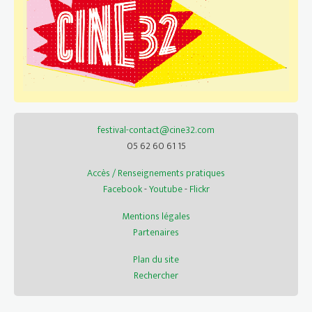
festival-contact@cine32.com
05 62 60 61 15
Accès / Renseignements pratiques
Facebook
-
Youtube
-
Flickr
Mentions légales
Partenaires
Plan du site
Rechercher