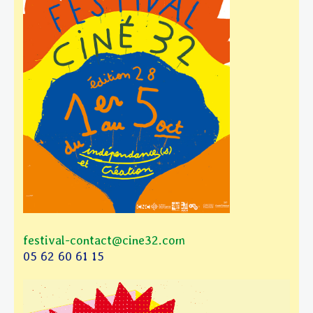
festival-contact@cine32.com
05 62 60 61 15