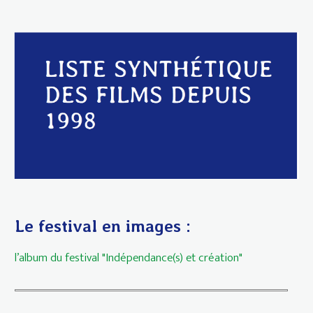
Le festival en images :
l’album du festival "Indépendance(s) et création"