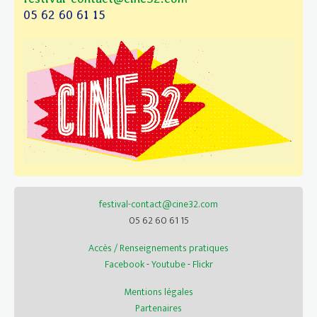
05 62 60 61 15
festival-contact@cine32.com
05 62 60 61 15
Accès / Renseignements pratiques
Facebook
-
Youtube
-
Flickr
Mentions légales
Partenaires