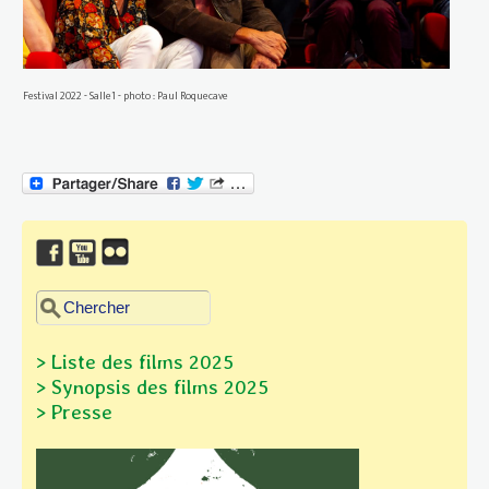
Festival 2022 - Salle1 - photo : Paul Roquecave
Chercher dans ce site
Formulaire de recherche
> Liste des films 2025
> Synopsis des films
2025
> Presse