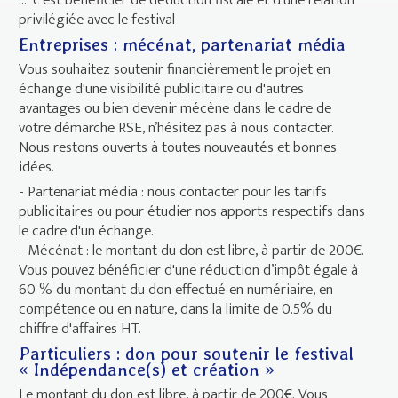
.... c’est bénéficier de déduction fiscale et d’une relation
privilégiée avec le festival
Entreprises : mécénat, partenariat média
Vous souhaitez soutenir financièrement le projet en
échange d'une visibilité publicitaire ou d'autres
avantages ou bien devenir mécène dans le cadre de
votre démarche RSE, n’hésitez pas à nous contacter.
Nous restons ouverts à toutes nouveautés et bonnes
idées.
- Partenariat média : nous contacter pour les tarifs
publicitaires ou pour étudier nos apports respectifs dans
le cadre d'un échange.
- Mécénat : le montant du don est libre, à partir de 200€.
Vous pouvez bénéficier d'une réduction d’impôt égale à
60 % du montant du don effectué en numériaire, en
compétence ou en nature, dans la limite de 0.5% du
chiffre d'affaires HT.
Particuliers : don pour soutenir le festival
« Indépendance(s) et création »
Le montant du don est libre, à partir de 200€. Vous