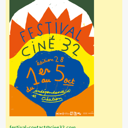
festival-contact@cine32.com