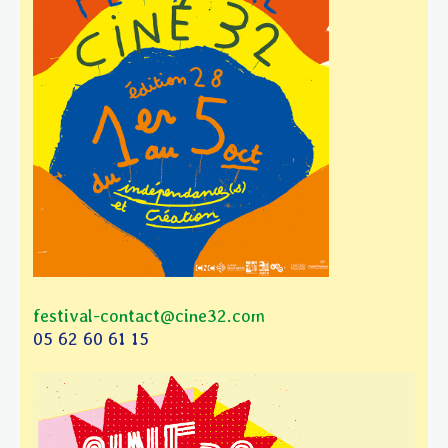
festival-contact@cine32.com
05 62 60 61 15