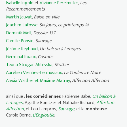
Isabelle Ingold
et
Vivianne Perelmuter
,
Les
Recommencements
Martin Jauvat
,
Baise-en-ville
Joachim Lafosse
,
Six jours, ce printemps-là
Dominik Moll
,
Dossier 137
Camille Ponsin
,
Sauvage
Jérôme Reybaud
,
Un balcon à Limoges
Germinal Roaux
,
Cosmos
Teona Strugar Mitevska
,
Mother
Aurélien Vernhes-Lermusiaux
,
La Couleuvre Noire
Alexia Walther et Maxime Matray
,
Affection Affection
ainsi que :
les comédiennes
Fabienne Babe,
Un balcon à
Limoges
, Agathe Bonitzer et Nathalie Richard,
Affection
Affection
, et Lou Lampros,
Sauvage
, et la
monteuse
Carole Borne,
L'Engloutie
.