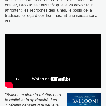
oreiller, Drolkar sait aussitôt qu’elle va devoir tout
affronter : les reproches des aînés, le poids de la
tradition, le regard des hommes. Et une naissance à
venir…
BALLOON - Bande-Annonce VOST
"Balloon explore la relation entre
la réalité et la spiritualité. Les
Tibétains pensent que seule la