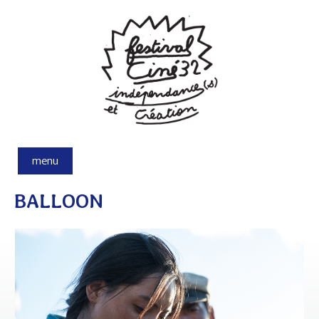
Aller au contenu principal
menu
BALLOON