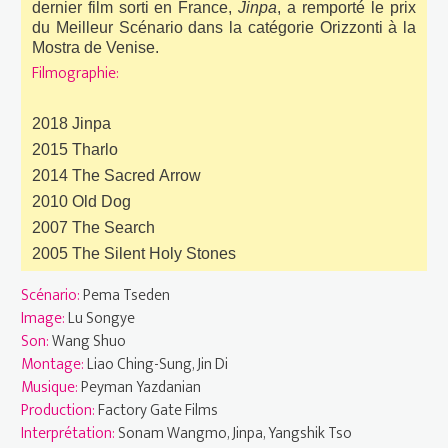
dernier film sorti en France,
Jinpa
, a remporté le prix
du Meilleur Scénario dans la catégorie Orizzonti à la
Mostra de Venise.
Filmographie:
2018 Jinpa
2015 Tharlo
2014 The Sacred Arrow
2010 Old Dog
2007 The Search
2005 The Silent Holy Stones
Scénario:
Pema Tseden
Image:
Lu Songye
Son:
Wang Shuo
Montage:
Liao Ching-Sung, Jin Di
Musique:
Peyman Yazdanian
Production:
Factory Gate Films
Interprétation:
Sonam Wangmo, Jinpa, Yangshik Tso