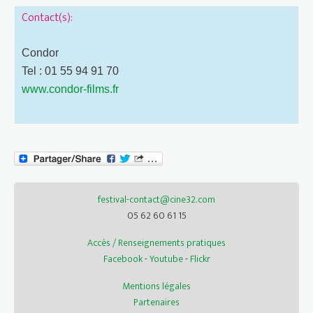
Contact(s):
Condor
Tel : 01 55 94 91 70
www.condor-films.fr
festival-contact@cine32.com
05 62 60 61 15
Accès / Renseignements pratiques
Facebook
-
Youtube
-
Flickr
Mentions légales
Partenaires