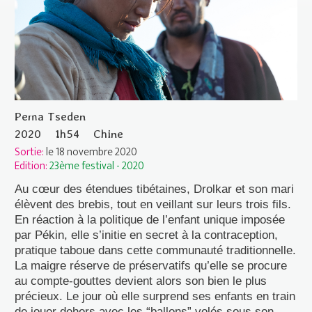
Pema Tseden
2020
1h54
Chine
Sortie:
le 18 novembre 2020
Edition:
23ème festival - 2020
Au cœur des étendues tibétaines, Drolkar et son mari
élèvent des brebis, tout en veillant sur leurs trois fils.
En réaction à la politique de l’enfant unique imposée
par Pékin, elle s’initie en secret à la contraception,
pratique taboue dans cette communauté traditionnelle.
La maigre réserve de préservatifs qu’elle se procure
au compte-gouttes devient alors son bien le plus
précieux. Le jour où elle surprend ses enfants en train
de jouer dehors avec les “ballons” volés sous son