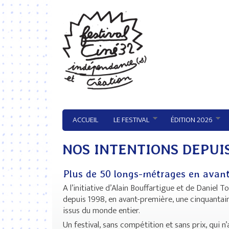
Aller au contenu principal
ACCUEIL
LE FESTIVAL
ÉDITION 2026
NOS INTENTIONS DEPUIS
Plus de 50 longs-métrages en avant
A l’initiative d’Alain Bouffartigue et de Daniel 
depuis 1998, en avant-première, une cinquantaine
issus du monde entier.
Un festival, sans compétition et sans prix, qui 