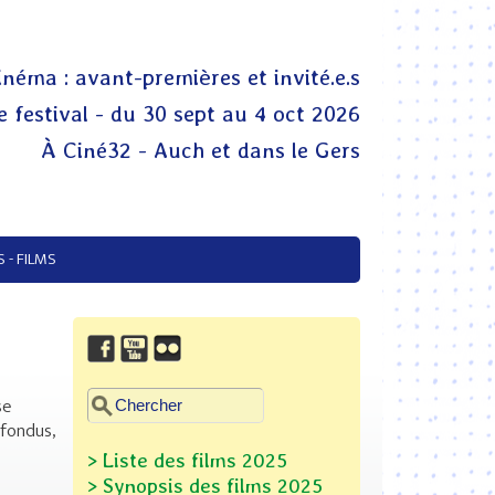
inéma : avant-premières et invité.e.s
 festival - du 30 sept au 4 oct 2026
À Ciné32 - Auch et dans le Gers
 - FILMS
Chercher dans ce site
se
Formulaire de recherche
nfondus,
> Liste des films 2025
> Synopsis des films
2025