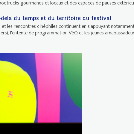
foodtrucks gourmands et locaux et des espaces de pauses extérieu
dela du temps et du territoire du festival
ms et les rencontres cinéphiles continuent en s'appuyant notamment
Gers), l'entente de programmation VéO et les jeunes amabassadeur