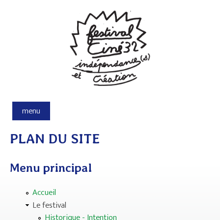
Aller au contenu principal
menu
PLAN DU SITE
Menu principal
Accueil
Le festival
Historique - Intention