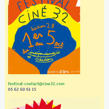
festival-contact@cine32.com
05 62 60 61 15