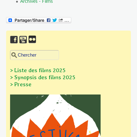
Archives - Films
Chercher dans ce site
Formulaire de recherche
> Liste des films 2025
> Synopsis des films
2025
> Presse