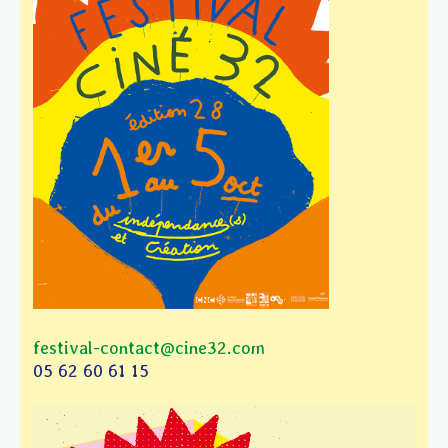
festival-contact@cine32.com
05 62 60 61 15