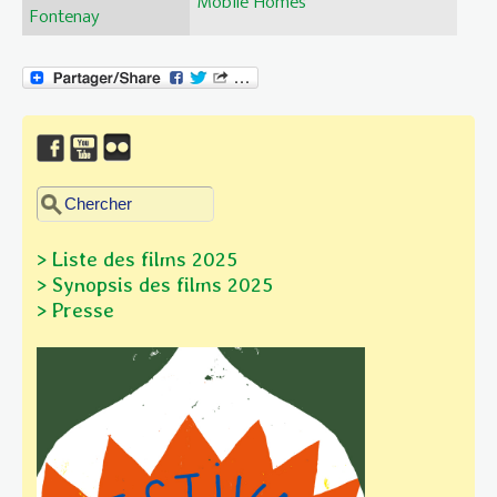
Mobile Homes
Fontenay
Chercher dans ce site
Formulaire de recherche
> Liste des films 2025
> Synopsis des films
2025
> Presse