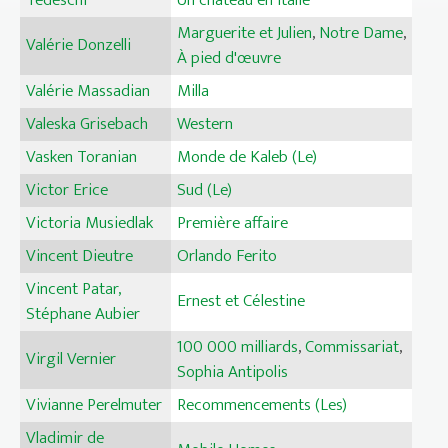
Tedeschi
Un château en Italie
Marguerite et Julien
,
Notre Dame
,
Valérie Donzelli
À pied d'œuvre
Valérie Massadian
Milla
Valeska Grisebach
Western
Vasken Toranian
Monde de Kaleb (Le)
Victor Erice
Sud (Le)
Victoria Musiedlak
Première affaire
Vincent Dieutre
Orlando Ferito
Vincent Patar,
Ernest et Célestine
Stéphane Aubier
100 000 milliards
,
Commissariat
,
Virgil Vernier
Sophia Antipolis
Vivianne Perelmuter
Recommencements (Les)
Vladimir de