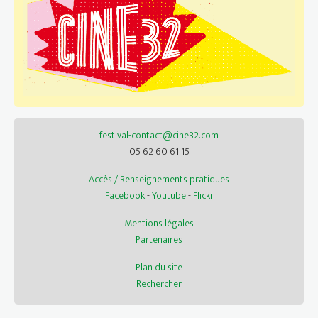
festival-contact@cine32.com
05 62 60 61 15
Accès / Renseignements pratiques
Facebook
-
Youtube
-
Flickr
Mentions légales
Partenaires
Plan du site
Rechercher