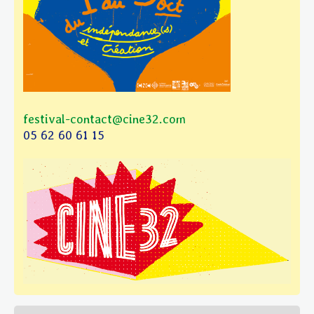
festival-contact@cine32.com
05 62 60 61 15