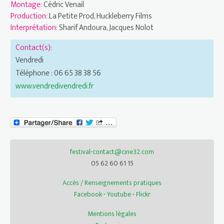
Montage:
Cédric Venail
Production:
La Petite Prod, Huckleberry Films
Interprétation:
Sharif Andoura, Jacques Nolot
Contact(s):
Vendredi
Téléphone : 06 65 38 38 56
www.vendredivendredi.fr
festival-contact@cine32.com
05 62 60 61 15
Accès / Renseignements pratiques
Facebook
-
Youtube
-
Flickr
Mentions légales