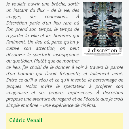
Je voulais ouvrir une brèche, sortir
un instant du flux – de la vie, des
images, des connexions.
À
Discrétion
parle d’un lieu rare où
l’on prend son temps, le temps de
regarder la ville et les hommes qui
l’animent. Un lieu où, parce qu’on y
cultive son attention, on peut
découvrir le spectacle insoupçonné
du quotidien. Plutôt que de montrer
ce lieu, j’ai choisi de le donner à voir à travers la parole
d’un homme qui l’avait fréquenté, et follement aimé.
Entre ce qu’il a vécu et ce qu’il invente, le personnage de
Jacques Nolot invite le spectateur à projeter son
imaginaire et ses propres expériences.
À discrétion
propose une aventure du regard et de l’écoute que je crois
simple et infinie – une expérience de cinéma.
Cédric Venail