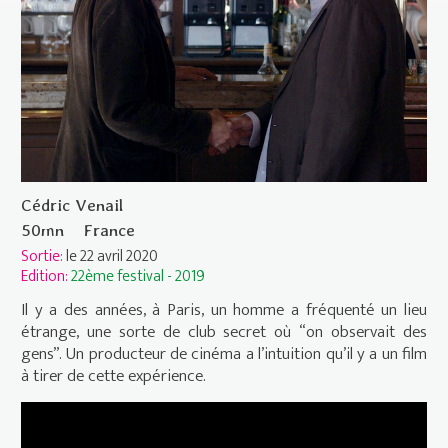
Cédric Venail
50mn
France
Sortie:
le 22 avril 2020
Edition:
22ème festival - 2019
Il y a des années, à Paris, un homme a fréquenté un lieu
étrange, une sorte de club secret où “on observait des
gens”. Un producteur de cinéma a l’intuition qu’il y a un film
à tirer de cette expérience.
“Indépendance(s) et création" 2017 :