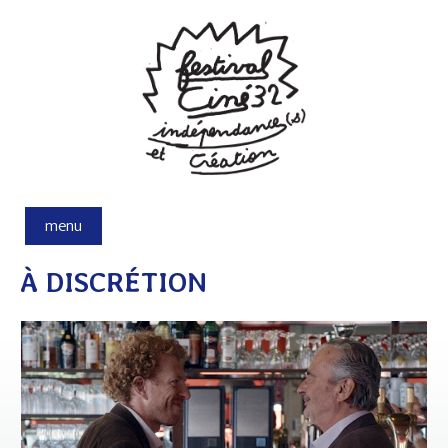
Aller au contenu principal
menu
À DISCRÉTION