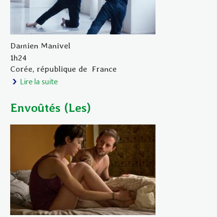
Damien Manivel
1h24
Corée, république de
France
Lire la suite
de Enfants d'Isadora (Les)
Envoûtés (Les)