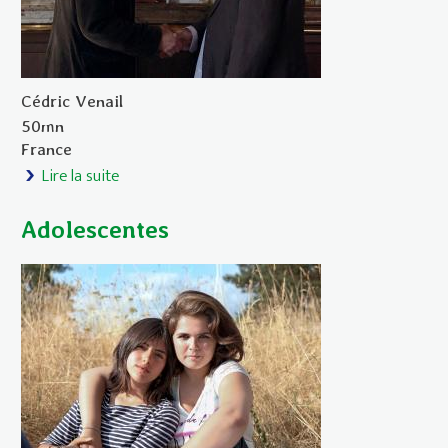
Cédric Venail
50mn
France
Lire la suite
de À discrétion
Adolescentes