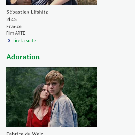
Sébastien Lifshitz
2h15
France
Film ARTE
Lire la suite
de Adolescentes
Adoration
Fabrice du Welz