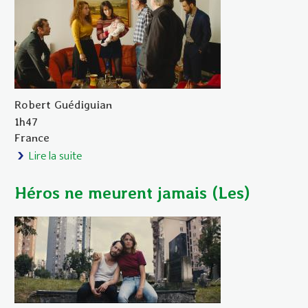
Robert Guédiguian
1h47
France
Lire la suite
de Gloria mundi
Héros ne meurent jamais (Les)