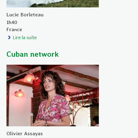
Lucie Borleteau
1h40
France
Lire la suite
de Chanson douce
Cuban network
Olivier Assayas