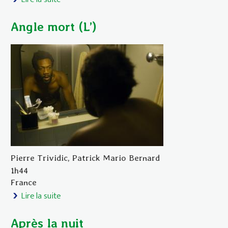
Angle mort (L’)
Pierre Trividic, Patrick Mario Bernard
1h44
France
Lire la suite
de Angle mort (L’)
Après la nuit