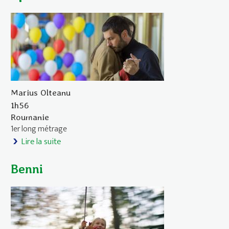
Marius Olteanu
1h56
Roumanie
1er long métrage
Lire la suite
de Après la nuit
Benni