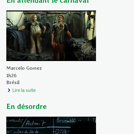
En attendant le carnaval
Marcelo Gomez
1h26
Brésil
Lire la suite
de En attendant le carnaval
En désordre