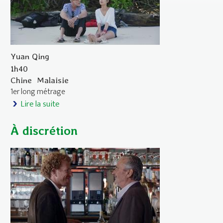
Yuan Qing
1h40
Chine
Malaisie
1er long métrage
Lire la suite
de 3 aventures de Brooke
À discrétion