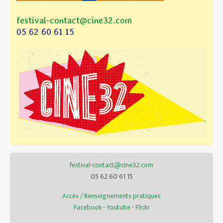
festival-contact@cine32.com
05 62 60 61 15
festival-contact@cine32.com
05 62 60 61 15
Accès / Renseignements pratiques
Facebook
-
Youtube
-
Flickr