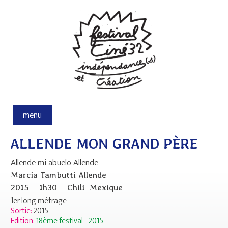
Aller au contenu principal
menu
ALLENDE MON GRAND PÈRE
Allende mi abuelo Allende
Marcia Tambutti Allende
2015
1h30
Chili
Mexique
1er long métrage
Sortie:
2015
Edition:
18ème festival - 2015