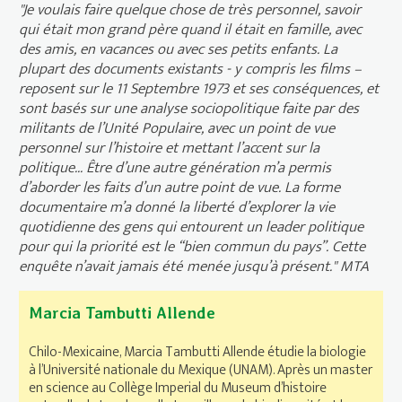
"Je voulais faire quelque chose de très personnel, savoir
qui était mon grand père quand il était en famille, avec
des amis, en vacances ou avec ses petits enfants. La
plupart des documents existants - y compris les films –
reposent sur le 11 Septembre 1973 et ses conséquences, et
sont basés sur une analyse sociopolitique faite par des
militants de l’Unité Populaire, avec un point de vue
personnel sur l’histoire et mettant l’accent sur la
politique... Être d’une autre génération m’a permis
d’aborder les faits d’un autre point de vue. La forme
documentaire m’a donné la liberté d’explorer la vie
quotidienne des gens qui entourent un leader politique
pour qui la priorité est le “bien commun du pays”. Cette
enquête n’avait jamais été menée jusqu’à présent." MTA
Marcia Tambutti Allende
Chilo-Mexicaine, Marcia Tambutti Allende étudie la biologie
à l’Université nationale du Mexique (UNAM). Après un master
en science au Collège Imperial du Museum d’histoire