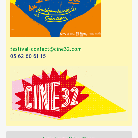
festival-contact@cine32.com
05 62 60 61 15