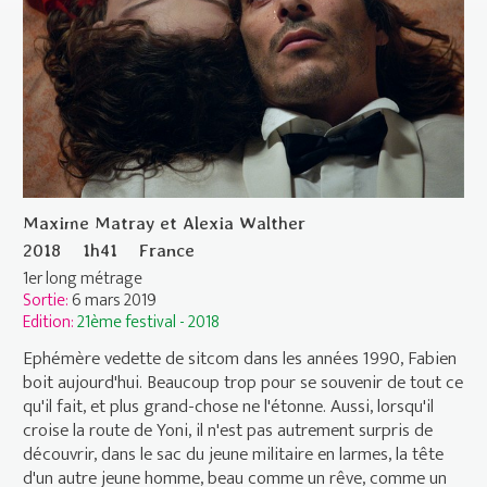
Maxime Matray et Alexia Walther
2018
1h41
France
1er long métrage
Sortie:
6 mars 2019
Edition:
21ème festival - 2018
Ephémère vedette de sitcom dans les années 1990, Fabien
boit aujourd'hui. Beaucoup trop pour se souvenir de tout ce
qu'il fait, et plus grand-chose ne l'étonne. Aussi, lorsqu'il
croise la route de Yoni, il n'est pas autrement surpris de
découvrir, dans le sac du jeune militaire en larmes, la tête
d'un autre jeune homme, beau comme un rêve, comme un