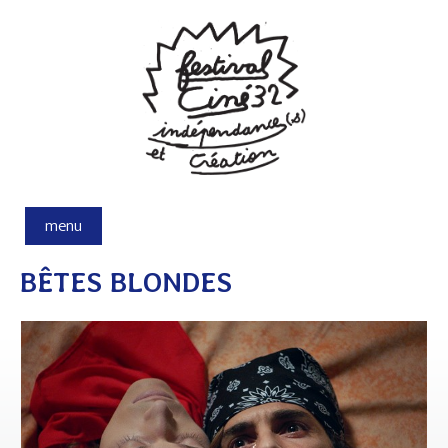
Aller au contenu principal
menu
BÊTES BLONDES