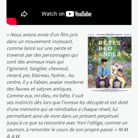
« Nous avions envie d'un film pris
dans un mouvement incessant,
comme lancé sur une pente et
traversé par des personnages qui
sont des animaux mais qui
l'ignorent. Sanglier, chevreuil,
renard, pie, blaireau, hyène... Au
centre, il y a Fabien, avatar moderne
des faunes et satyres antiques.
Comme eux, mi-dieu, mi-bête, il suit
ses instincts dès lors que l'ivresse les décuple et est doté
d'une mémoire qui se réinitialise à chaque réveil, lui
permettant ainsi de vivre dans un présent perpétuel.
Jusqu'à ce que sa rencontre avec Yoni l'oblige, comme un
saumon, à remonter le cours de son propre passé. »
M.M
& A.W.