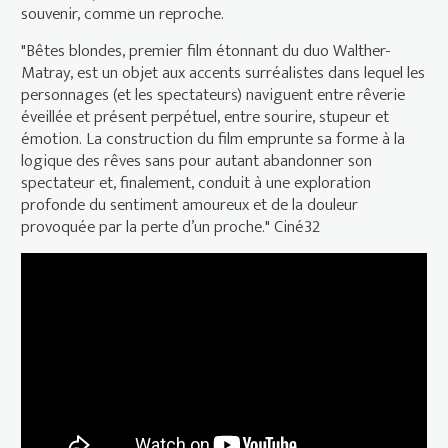
souvenir, comme un reproche.
"Bêtes blondes, premier film étonnant du duo Walther-
Matray, est un objet aux accents surréalistes dans lequel les
personnages (et les spectateurs) naviguent entre rêverie
éveillée et présent perpétuel, entre sourire, stupeur et
émotion. La construction du film emprunte sa forme à la
logique des rêves sans pour autant abandonner son
spectateur et, finalement, conduit à une exploration
profonde du sentiment amoureux et de la douleur
provoquée par la perte d’un proche." Ciné32
“Indépendance(s) et Création" 2018
: Bêtes blondes