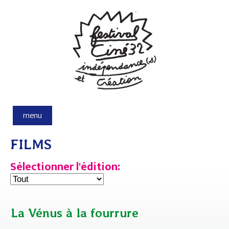
Aller au contenu principal
menu
FILMS
Sélectionner l'édition:
La Vénus à la fourrure