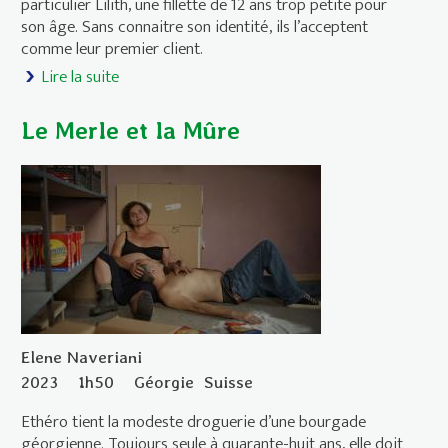
particulier Lilith, une fillette de 12 ans trop petite pour
son âge. Sans connaitre son identité, ils l’acceptent
comme leur premier client.
Lire la suite
de Le médecin de famille (Wakolda)
Le Merle et la Mûre
Elene Naveriani
2023
1h50
Géorgie
Suisse
Ethéro tient la modeste droguerie d’une bourgade
géorgienne. Toujours seule à quarante-huit ans, elle doit