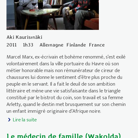
Aki Kaurismäki
2011
1h33
Allemagne
Finlande
France
Marcel Marx, ex-écrivain et bohème renommé, s’est exilé
volontairement dans la ville portuaire du Havre où son
métier honorable mais non rémunérateur de cireur de
chaussures lui donne le sentiment d’être plus proche du
peuple en le servant. Il a fait le deuil de son ambition
littéraire et mène une vie satisfaisante dans le triangle
constitué par le bistrot du coin, son travail et sa femme
Arletty, quand le destin met brusquement sur son chemin
un enfant immigré originaire d’Afrique noire.
Lire la suite
de Le Havre
Le médecin de famille (Wakolda)