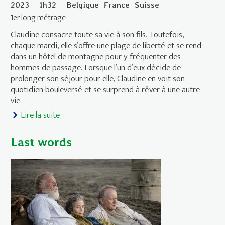
2023
1h32
Belgique
France
Suisse
1er long métrage
Claudine consacre toute sa vie à son fils. Toutefois,
chaque mardi, elle s’offre une plage de liberté et se rend
dans un hôtel de montagne pour y fréquenter des
hommes de passage. Lorsque l’un d’eux décide de
prolonger son séjour pour elle, Claudine en voit son
quotidien bouleversé et se surprend à rêver à une autre
vie.
Lire la suite
de Laissez-moi
Last words