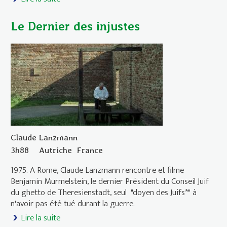
Le Dernier des injustes
Claude Lanzmann
3h88
Autriche
France
1975. A Rome, Claude Lanzmann rencontre et filme
Benjamin Murmelstein, le dernier Président du Conseil Juif
du ghetto de Theresienstadt, seul "doyen des Juifs*" à
n'avoir pas été tué durant la guerre.
Lire la suite
de Le Dernier des injustes