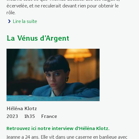
écervelée, et ne reculerait devant rien pour obtenir le
rôle.
Lire la suite
de La Vénus à la fourrure
La Vénus d’Argent
Héléna Klotz
2023
1h35
France
Retrouvez ici notre interview d'Héléna Klotz.
Jeanne a 24 ans. Elle vit dans une caserne en banlieue avec