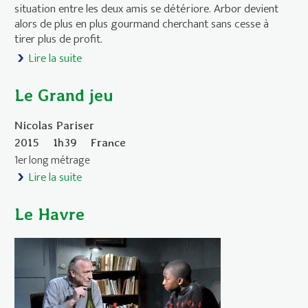
situation entre les deux amis se détériore. Arbor devient
alors de plus en plus gourmand cherchant sans cesse à
tirer plus de profit.
Lire la suite
de Le Géant égoïste
Le Grand jeu
Nicolas Pariser
2015
1h39
France
1er long métrage
Lire la suite
de Le Grand jeu
Le Havre