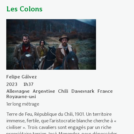
Les Colons
Felipe Gálvez
2023
1h37
Allemagne
Argentine
Chili
Danemark
France
Royaume-uni
1er long métrage
Terre de Feu, République du Chili, 1901. Un territoire
immense, fertile, que l’aristocratie blanche cherche à «
civiliser ». Trois cavaliers sont engagés par un riche
propriétaire terrien, José Menendez, pour déposséder