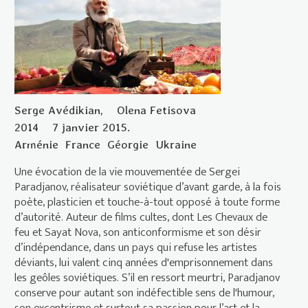
Serge Avédikian,
Olena Fetisova
2014
7 janvier 2015.
Arménie
France
Géorgie
Ukraine
Une évocation de la vie mouvementée de Sergei
Paradjanov, réalisateur soviétique d’avant garde, à la fois
poète, plasticien et touche-à-tout opposé à toute forme
d’autorité. Auteur de films cultes, dont Les Chevaux de
feu et Sayat Nova, son anticonformisme et son désir
d’indépendance, dans un pays qui refuse les artistes
déviants, lui valent cinq années d'emprisonnement dans
les geôles soviétiques. S’il en ressort meurtri, Paradjanov
conserve pour autant son indéfectible sens de l'humour,
son excentrisme et surtout sa passion pour l’art et la