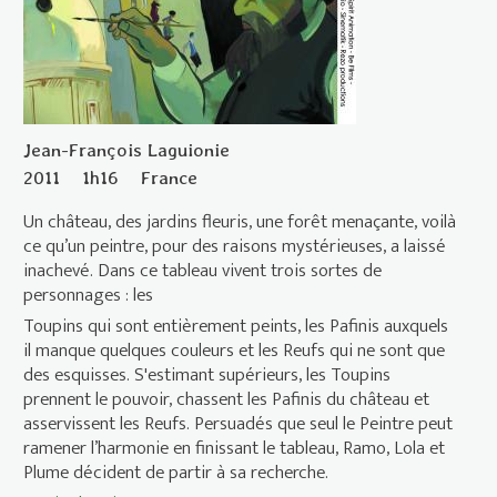
Jean-François Laguionie
2011
1h16
France
Un château, des jardins fleuris, une forêt menaçante, voilà
ce qu’un peintre, pour des raisons mystérieuses, a laissé
inachevé. Dans ce tableau vivent trois sortes de
personnages : les
Toupins qui sont entièrement peints, les Pafinis auxquels
il manque quelques couleurs et les Reufs qui ne sont que
des esquisses. S'estimant supérieurs, les Toupins
prennent le pouvoir, chassent les Pafinis du château et
asservissent les Reufs. Persuadés que seul le Peintre peut
ramener l’harmonie en finissant le tableau, Ramo, Lola et
Plume décident de partir à sa recherche.