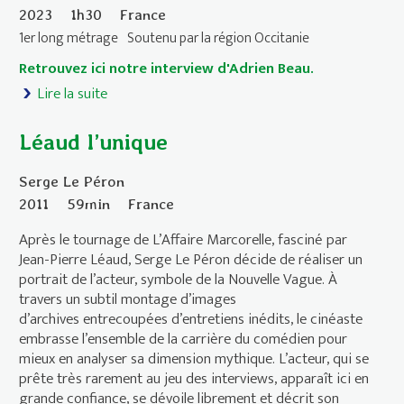
2023
1h30
France
1er long métrage
Soutenu par la région Occitanie
Retrouvez ici notre interview d'Adrien Beau.
Lire la suite
de Le Vourdalak
Léaud l’unique
Serge Le Péron
2011
59min
France
Après le tournage de L’Affaire Marcorelle, fasciné par
Jean-Pierre Léaud, Serge Le Péron décide de réaliser un
portrait de l’acteur, symbole de la Nouvelle Vague. À
travers un subtil montage d’images
d’archives entrecoupées d’entretiens inédits, le cinéaste
embrasse l’ensemble de la carrière du comédien pour
mieux en analyser sa dimension mythique. L’acteur, qui se
prête très rarement au jeu des interviews, apparaît ici en
grande confiance, se dévoile librement et décrit son