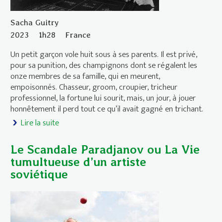
Sacha Guitry
2023
1h28
France
Un petit garçon vole huit sous à ses parents. Il est privé,
pour sa punition, des champignons dont se régalent les
onze membres de sa famille, qui en meurent,
empoisonnés. Chasseur, groom, croupier, tricheur
professionnel, la fortune lui sourit, mais, un jour, à jouer
honnêtement il perd tout ce qu’il avait gagné en trichant.
Lire la suite
de Le Roman d’un tricheur
Le Scandale Paradjanov ou La Vie
tumultueuse d’un artiste
soviétique