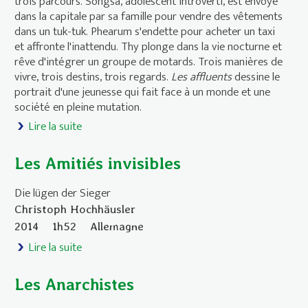
trois parcours. Songsa, adolescent introverti, est envoyé
dans la capitale par sa famille pour vendre des vêtements
dans un tuk-tuk. Phearum s'endette pour acheter un taxi
et affronte l'inattendu. Thy plonge dans la vie nocturne et
rêve d'intégrer un groupe de motards. Trois manières de
vivre, trois destins, trois regards.
Les affluents
dessine le
portrait d'une jeunesse qui fait face à un monde et une
société en pleine mutation.
Lire la suite
de Les affluents
Les Amitiés invisibles
Die lügen der Sieger
Christoph Hochhäusler
2014
1h52
Allemagne
Lire la suite
de Les Amitiés invisibles
Les Anarchistes