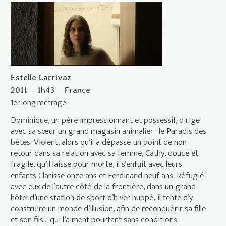
Estelle Larrivaz
2011
1h43
France
1er long métrage
Dominique, un père impressionnant et possessif, dirige
avec sa sœur un grand magasin animalier : le Paradis des
bêtes. Violent, alors qu’il a dépassé un point de non
retour dans sa relation avec sa femme, Cathy, douce et
fragile, qu’il laisse pour morte, il s’enfuit avec leurs
enfants Clarisse onze ans et Ferdinand neuf ans. Réfugié
avec eux de l’autre côté de la frontière, dans un grand
hôtel d’une station de sport d’hiver huppé, il tente d’y
construire un monde d’illusion, afin de reconquérir sa fille
et son fils... qui l’aiment pourtant sans conditions.