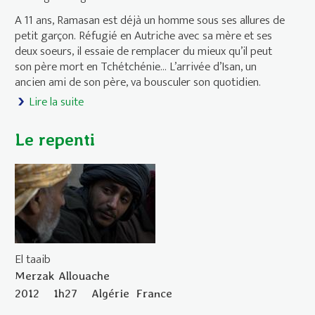
A 11 ans, Ramasan est déjà un homme sous ses allures de
petit garçon. Réfugié en Autriche avec sa mère et ses
deux soeurs, il essaie de remplacer du mieux qu’il peut
son père mort en Tchétchénie… L’arrivée d’Isan, un
ancien ami de son père, va bousculer son quotidien.
Lire la suite
de Le Petit homme
Le repenti
El taaib
Merzak Allouache
2012
1h27
Algérie
France