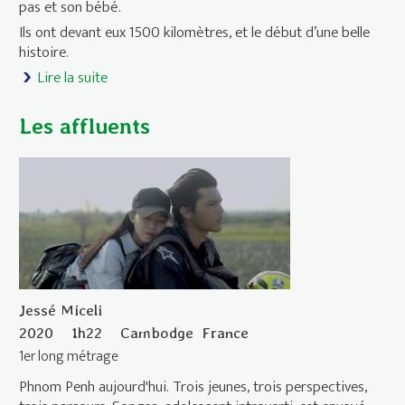
pas et son bébé.
Ils ont devant eux 1500 kilomètres, et le début d’une belle
histoire.
Lire la suite
de Les Acacias
Les affluents
Jessé Miceli
2020
1h22
Cambodge
France
1er long métrage
Phnom Penh aujourd'hui. Trois jeunes, trois perspectives,