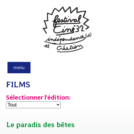
Aller au contenu principal
menu
FILMS
Sélectionner l'édition:
Le paradis des bêtes