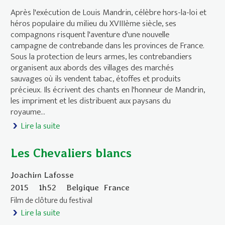
Après l'exécution de Louis Mandrin, célèbre hors-la-loi et
héros populaire du milieu du XVIIIème siècle, ses
compagnons risquent l'aventure d'une nouvelle
campagne de contrebande dans les provinces de France.
Sous la protection de leurs armes, les contrebandiers
organisent aux abords des villages des marchés
sauvages où ils vendent tabac, étoffes et produits
précieux. Ils écrivent des chants en l'honneur de Mandrin,
les impriment et les distribuent aux paysans du
royaume...
Lire la suite
de Les chants de Mandrin
Les Chevaliers blancs
Joachim Lafosse
2015
1h52
Belgique
France
Film de clôture du festival
Lire la suite
de Les Chevaliers blancs