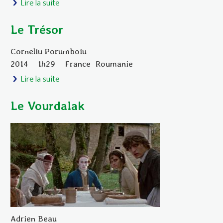
Lire la suite
de Le tableau
Le Trésor
Corneliu Porumboiu
2014
1h29
France
Roumanie
Lire la suite
de Le Trésor
Le Vourdalak
Adrien Beau