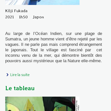
Kôji Fukada
2021
1h50
Japon
Au large de l’Océan Indien, sur une plage de
Sumatra, un jeune homme vient d’être rejeté
par les
vagues. Il ne parle pas mais comprend étrangement
le japonais. Tout le village est fasciné par cet
inconnu venu de la mer, qui démontre bientôt des
pouvoirs aussi mystérieux que la Nature elle-même.
Lire la suite
de Le Soupir des vagues
Le tableau