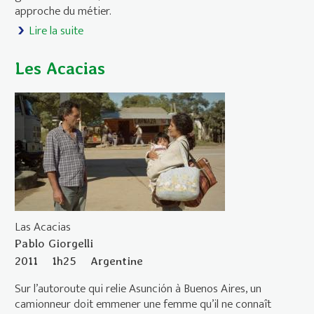
approche du métier.
Lire la suite
de Léaud l’unique
Les Acacias
Las Acacias
Pablo Giorgelli
2011
1h25
Argentine
Sur l’autoroute qui relie Asunción à Buenos Aires, un
camionneur doit emmener une femme qu’il ne connaît