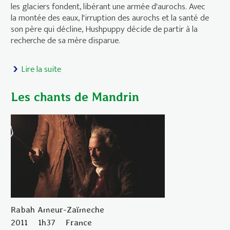
les glaciers fondent, libérant une armée d'aurochs. Avec
la montée des eaux, l'irruption des aurochs et la santé de
son père qui décline, Hushpuppy décide de partir à la
recherche de sa mère disparue.
Lire la suite
de Les betes du sud sauvage
Les chants de Mandrin
Rabah Ameur-Zaïmeche
2011
1h37
France