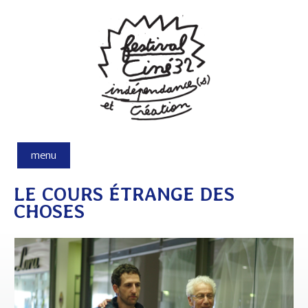
Aller au contenu principal
menu
LE COURS ÉTRANGE DES
CHOSES