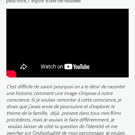
peut-être, I ‘espoir d'une vie nouvelle
Le cours étrange des choses (2012)
C’est difficile de savoir pourquoi on a le désir de raconter
une histoire, comment une image s’impose à notre
conscience. Si je voulais remonter à cette conscience, je
dirais que j’avais envie de poursuivre et d’explorer le
thème de la famille, déjà présent dans tous mes ﬁlms
précédents, mais Je voulais le faire différemment. Je
voulais laisser de côté la question de l’identité et me
pencher sur l’individualité de mon personnage. Je voulais