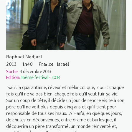
Raphael Nadjari
2013
1h40
France
Israël
Sortie:
4 décembre 2013
Edition:
16ème festival - 2013
Saul, la quarantaine, rêveur et mélancolique, court chaque
fois qu'il ne va pas bien, chaque fois qu’il veut fuir sa vie.
Sur un coup de tête, il décide un jour de rendre visite à son
père qu’Il ne voit plus depuis cinq ans et qu’il tient pour
responsable de tous ses maux. A Haïfa, en quelques jours,
de chutes en déconvenues, entre drame et burlesque, il
découvrira un père transformé, un monde réinventé et,