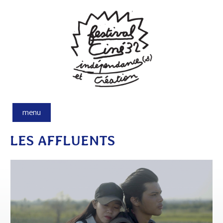
Aller au contenu principal
menu
LES AFFLUENTS