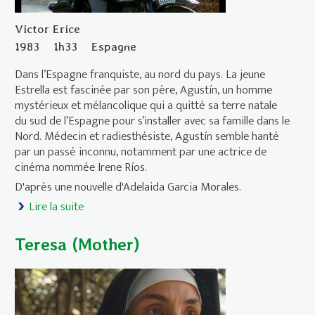
Victor Erice
1983
1h33
Espagne
Dans l’Espagne franquiste, au nord du pays. La jeune
Estrella est fascinée par son père, Agustín, un homme
mystérieux et mélancolique qui a quitté sa terre natale
du sud de l’Espagne pour s’installer avec sa famille dans le
Nord. Médecin et radiesthésiste, Agustín semble hanté
par un passé inconnu, notamment par une actrice de
cinéma nommée Irene Ríos.
D'après une nouvelle d'Adelaida Garcia Morales.
Lire la suite
de Sud (Le)
Teresa (Mother)