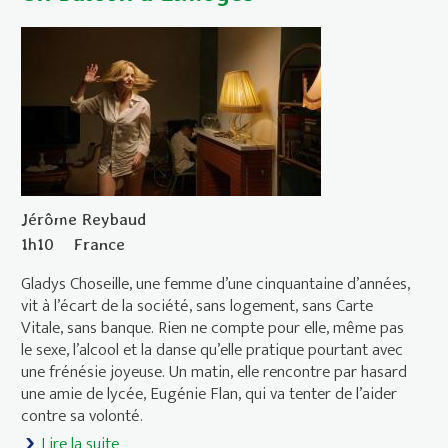
Jérôme Reybaud
1h10
France
Gladys Choseille, une femme d’une cinquantaine d’années,
vit à l’écart de la société, sans logement, sans Carte
Vitale, sans banque. Rien ne compte pour elle, même pas
le sexe, l’alcool et la danse qu’elle pratique pourtant avec
une frénésie joyeuse. Un matin, elle rencontre par hasard
une amie de lycée, Eugénie Flan, qui va tenter de l’aider
contre sa volonté.
Lire la suite
de Un balcon à Limoges