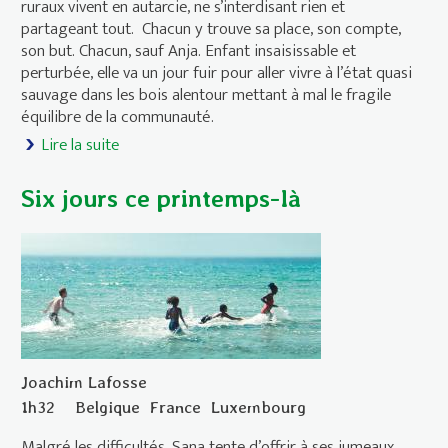
ruraux vivent en autarcie, ne s’interdisant rien et
partageant tout. Chacun y trouve sa place, son compte,
son but. Chacun, sauf Anja. Enfant insaisissable et
perturbée, elle va un jour fuir pour aller vivre à l’état quasi
sauvage dans les bois alentour mettant à mal le fragile
équilibre de la communauté.
Lire la suite
de Sauvage
Six jours ce printemps-là
Joachim Lafosse
1h32
Belgique
France
Luxembourg
Malgré les difficultés, Sana tente d’offrir à ses jumeaux