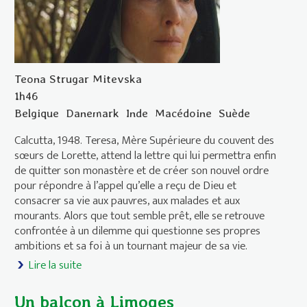
Teona Strugar Mitevska
1h46
Belgique
Danemark
Inde
Macédoine
Suède
Calcutta, 1948. Teresa, Mère Supérieure du couvent des
sœurs de Lorette, attend la lettre qui lui permettra enfin
de quitter son monastère et de créer son nouvel ordre
pour répondre à l’appel qu’elle a reçu de Dieu et
consacrer sa vie aux pauvres, aux malades et aux
mourants. Alors que tout semble prêt, elle se retrouve
confrontée à un dilemme qui questionne ses propres
ambitions et sa foi à un tournant majeur de sa vie.
Lire la suite
de Teresa (Mother)
Un balcon à Limoges