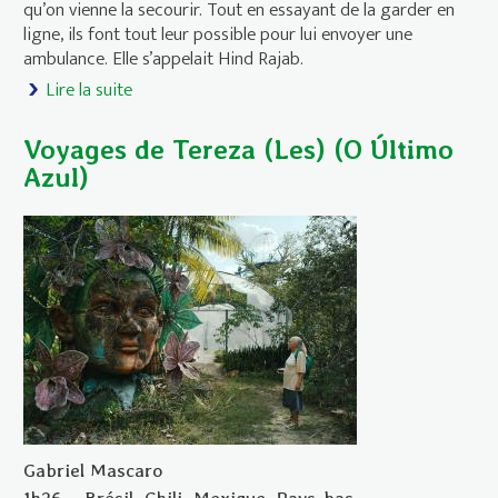
qu’on vienne la secourir. Tout en essayant de la garder en
ligne, ils font tout leur possible pour lui envoyer une
ambulance. Elle s’appelait Hind Rajab.
Lire la suite
de Voix de Hind Rajab (La)
Voyages de Tereza (Les) (O Último
Azul)
Gabriel Mascaro
1h26
Brésil
Chili
Mexique
Pays-bas