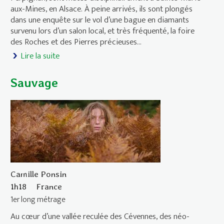
aux-Mines, en Alsace. À peine arrivés, ils sont plongés
dans une enquête sur le vol d’une bague en diamants
survenu lors d’un salon local, et très fréquenté, la foire
des Roches et des Pierres précieuses…
Lire la suite
de Sainte-Marie-aux-Mines
Sauvage
Camille Ponsin
1h18
France
1er long métrage
Au cœur d’une vallée reculée des Cévennes, des néo-