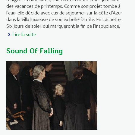
des vacances de printemps. Comme son projet tombe à
l’eau, elle décide avec eux de séjourner sur la côte d’Azur
dans la villa luxueuse de son ex belle-famille. En cachette.
Six jours de soleil qui marqueront la fin de l’insouciance.
Lire la suite
de Six jours ce printemps-là
Sound Of Falling