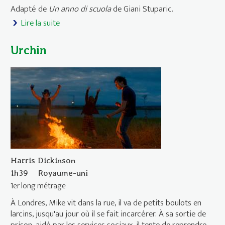
Adapté de
Un anno di scuola
de Giani Stuparic.
Lire la suite
de Une année italienne
Urchin
Harris Dickinson
1h39
Royaume-uni
1er long métrage
À Londres, Mike vit dans la rue, il va de petits boulots en
larcins, jusqu'au jour où il se fait incarcérer. À sa sortie de
prison, aidé par les services sociaux, il tente de reprendre