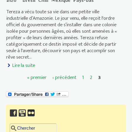
Tereza a vécu toute sa vie dans une petite ville
industrielle d’Amazonie. Le jour venu, elle reçoit l'ordre
officiel du gouvernement de s’installer dans une colonie
isolée pour personnes âgées, où elles sont amenées à «
profiter » de leurs dernières années. Tereza refuse
catégoriquement ce destin imposé et décide de partir
seule à l'aventure, découvrir son pays et accomplir son
rêve secret…
Lire la suite
de Voyages de Tereza (Les) (O Último Azul)
« premier
‹ précédent
1
2
3
Pages
Chercher dans ce site
Formulaire de recherche