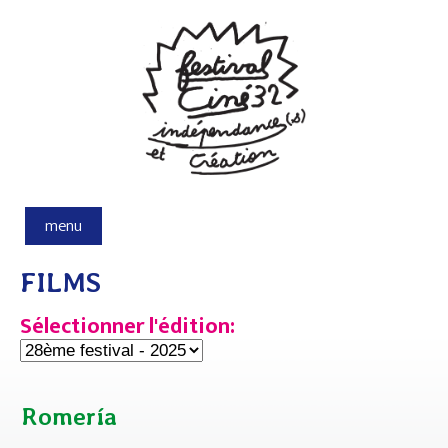
Aller au contenu principal
menu
FILMS
Sélectionner l'édition:
Romería