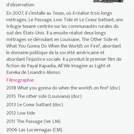
d’observation.
En 2007, il s’installe au Texas, où il réalise trois longs
métrages, Le Passage, Low Tide et Le Coeur battant, une
trilogie texane centrée sur les communautés rurales du
sud des États-Unis. Il a ensuite réalisé deux longs
métrages se déroulant en Louisiane, The Other Side et
What You Gonna Do When the World’s on Fire?, abordant
le domaine politique de la société américaine et
abordant l’injustice sociale. Il a produit le premier film de
fiction de Payal Kapadia, All We Imagine as Light et
Eureka de Lisandro Alonso.
Filmographie:
2018 What you gonna do when the world’s on fire? (doc)
2015 The other side (Louisiana) (doc)
2013 Le Coeur battant (doc)
2012 Low tide
2011 The Passage (1er LM).
2006 Las Luciernagas (CM).