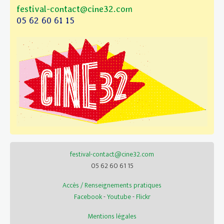
festival-contact@cine32.com
05 62 60 61 15
festival-contact@cine32.com
05 62 60 61 15
Accès / Renseignements pratiques
Facebook
-
Youtube
-
Flickr
Mentions légales