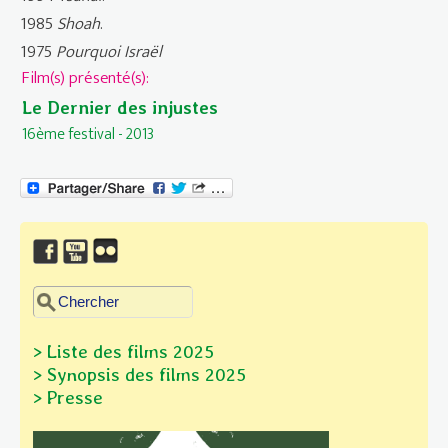
1985
Shoah
.
1975
Pourquoi Israël
Film(s) présenté(s):
Le Dernier des injustes
16ème festival - 2013
Chercher dans ce site
Formulaire de recherche
> Liste des films 2025
> Synopsis des films
2025
> Presse