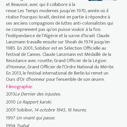
et Beauvoir, avec qui il collabore à la
revue Les Temps modernes jusqu’en 1970, année où il
réalise Pourquoi Israêl, destiné en partie à répondre à
ses anciens compagnons de luttes anti-colonialistes qui
ne comprennent pas qu’on puisse vouloir à la fois
l’indépendance de l’Algérie et la survie d’Israël. Claude
Lanzmann travaille ensuite sur Shoah de 1974 jusqu’en
1985. En 2001, Sobibor est en Sélection Officielle au
festival de Cannes. Claude Lanzmann est Médaillé de la
Resistance avec rosette, Grand Officier de la Légion
d’Honneur, Grand Ofﬁcier de l’Ordre National du Mérite.
En 2013, le festival international de Berlin lui remet un
Ours d’Or d’honneur pour l’ensemble de son œuvre.
Filmographie:
2013
Le Dernier des inJustes.
2010
Le Rapport karski
.
2001 Sobibor,
14 octobre 1945, 16 heures.
1997
Un vivant qui passe.
1994
Tsahal
.