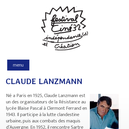
Aller au contenu principal
menu
CLAUDE LANZMANN
Né a Paris en 1925, Claude Lanzmann est
un des organisateurs de la Résistance au
lycée Blaise Pascal à Clermont Ferrand en
1943. Il participe à la lutte clandestine
urbaine, puis aux combats des maquis
d’Auvergne. En 1952, il rencontre Sartre