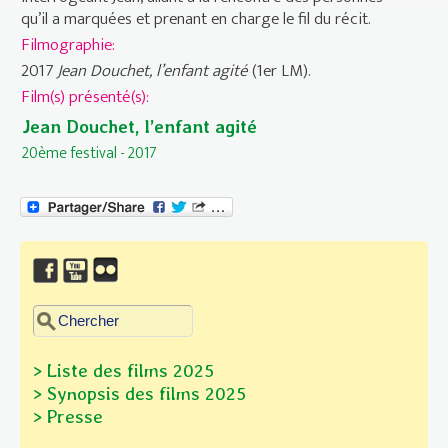
qu’il a marquées et prenant en charge le fil du récit.
Filmographie:
2017
Jean Douchet, l’enfant agité
(1er LM).
Film(s) présenté(s):
Jean Douchet, l’enfant agité
20ème festival - 2017
Chercher dans ce site
Formulaire de recherche
> Liste des films 2025
> Synopsis des films
2025
> Presse