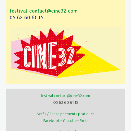
festival-contact@cine32.com
05 62 60 61 15
festival-contact@cine32.com
05 62 60 61 15
Accès / Renseignements pratiques
Facebook
-
Youtube
-
Flickr