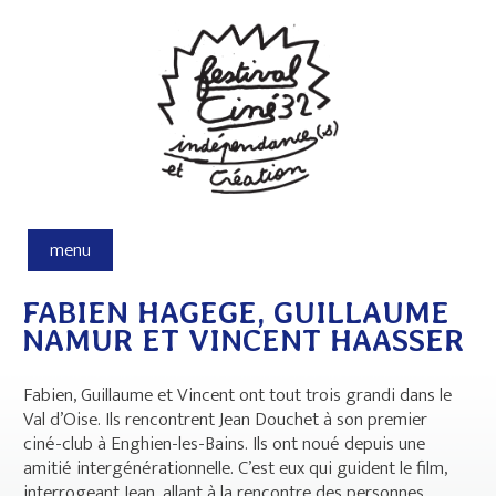
Aller au contenu principal
menu
FABIEN HAGEGE, GUILLAUME
NAMUR ET VINCENT HAASSER
Fabien, Guillaume et Vincent ont tout trois grandi dans le
Val d’Oise. Ils rencontrent Jean Douchet à son premier
ciné-club à Enghien-les-Bains. Ils ont noué depuis une
amitié intergénérationnelle. C’est eux qui guident le film,
interrogeant Jean, allant à la rencontre des personnes