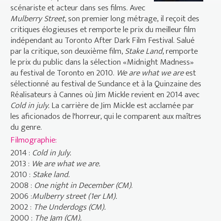
scénariste et acteur dans ses films. Avec
Mulberry Street
, son premier long métrage, il reçoit des
critiques élogieuses et remporte le prix du meilleur film
indépendant au Toronto After Dark Film Festival. Salué
par la critique, son deuxième film,
Stake Land
, remporte
le prix du public dans la sélection «Midnight Madness»
au festival de Toronto en 2010.
We are what we are
est
sélectionné au festival de Sundance et à la Quinzaine des
Réalisateurs à Cannes où Jim Mickle revient en 2014 avec
Cold in july.
La carrière de Jim Mickle est acclamée par
les aficionados de l'horreur, qui le comparent aux maîtres
du genre.
Filmographie:
2014 :
Cold in July.
2013 :
We are what we are.
2010 :
Stake land.
2008 :
One night in December (CM)
.
2006 :
Mulberry street (1er LM).
2002 :
The Underdogs (CM).
2000 :
The Jam (CM).