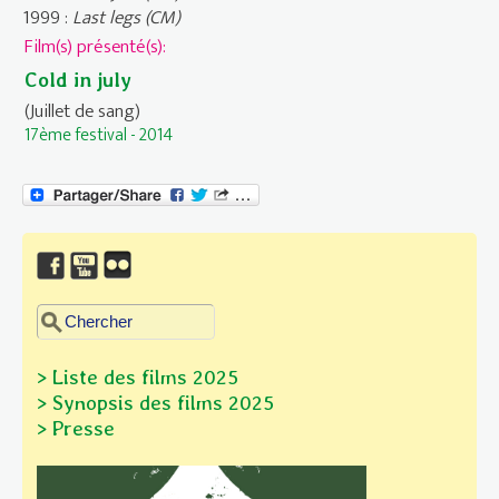
1999 :
Last legs (CM)
Film(s) présenté(s):
Cold in july
(Juillet de sang)
17ème festival - 2014
Chercher dans ce site
Formulaire de recherche
> Liste des films 2025
> Synopsis des films
2025
> Presse