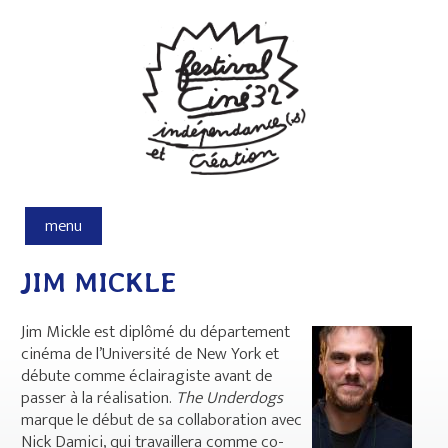
Aller au contenu principal
menu
JIM MICKLE
Jim Mickle est diplômé du département
cinéma de l’Université de New York et
débute comme éclairagiste avant de
passer à la réalisation.
The Underdogs
marque le début de sa collaboration avec
Nick Damici, qui travaillera comme co-