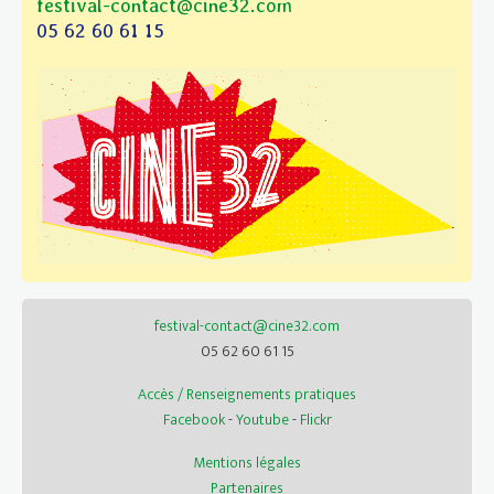
festival-contact@cine32.com
05 62 60 61 15
festival-contact@cine32.com
05 62 60 61 15
Accès / Renseignements pratiques
Facebook
-
Youtube
-
Flickr
Mentions légales
Partenaires