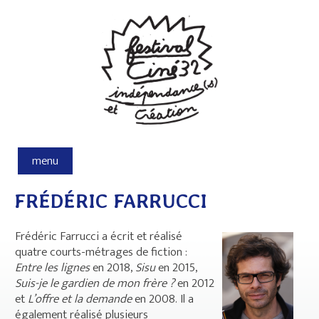
Aller au contenu principal
menu
FRÉDÉRIC FARRUCCI
Frédéric Farrucci a écrit et réalisé
quatre courts-métrages de fiction :
Entre les lignes
en 2018,
Sisu
en 2015,
Suis-je le gardien de mon frère ?
en 2012
et
L’offre et la demande
en 2008. Il a
également réalisé plusieurs