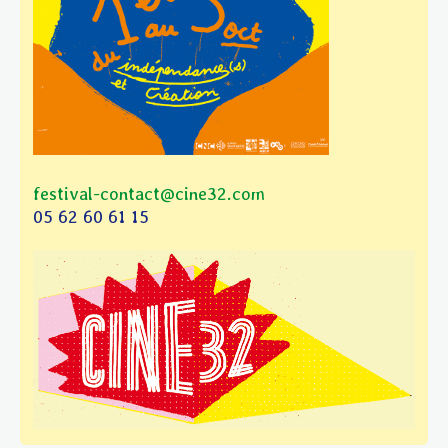
festival-contact@cine32.com
05 62 60 61 15