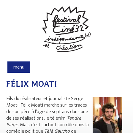
Aller au contenu principal
menu
FÉLIX MOATI
Fils du réalisateur et journaliste Serge
Moati, Félix Moati marche sur les traces
de son père à l’âge de sept ans dans une
de ses réalisations, le téléfilm
Tendre
Piège
. Mais c’est surtout son rôle dans la
comédie politique
Télé Gaucho
de