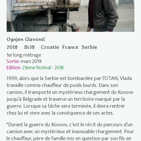
Ognjen Glavonić
2018
1h38
Croatie
France
Serbie
1er long métrage
Sortie:
mars 2019
Edition:
21ème festival - 2018
1999, alors que la Serbie est bombardée par l’OTAN, Vlada
travaille comme chauffeur de poids lourds. Dans son
camion, il transporte un mystérieux chargement du Kosovo
jusqu’à Belgrade et traverse un territoire marqué par la
guerre. Lorsque sa tâche sera terminée, il devra rentrer
chez lui et vivre avec la conséquence de ses actes.
"Durant la guerre du Kosovo, c’est le récit du parcours d’un
camion avec un mystérieux et inavouable chargement. Pour
le chauffeur, père de famille mis en question par son fils en