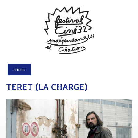
Aller au contenu principal
menu
TERET (LA CHARGE)