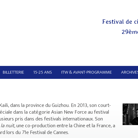
Festival de c
29ème
BILLETTERIE
15-25 ANS
ITW & AVANT-PROGRAMME
ARCHIVES
̀ Kaili, dans la province du Guizhou. En 2013, son court-
́ciale dans la catégorie Asian New Force au festival
sieurs pris dans des festivals internationaux. Son
la nuit,
une co-production entre la Chine et la France, a
rd lors du 71e Festival de Cannes.