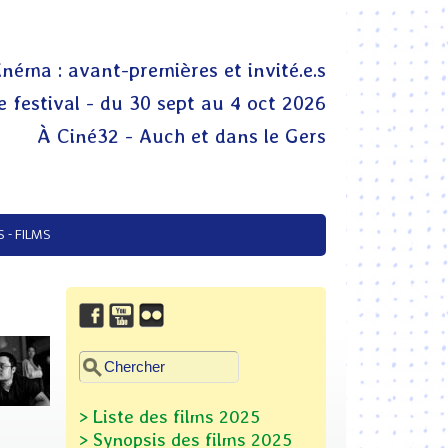
inéma : avant-premières et invité.e.s
 festival - du 30 sept au 4 oct 2026
À Ciné32 - Auch et dans le Gers
 - FILMS
Chercher dans ce site
Formulaire de recherche
> Liste des films 2025
> Synopsis des films
2025