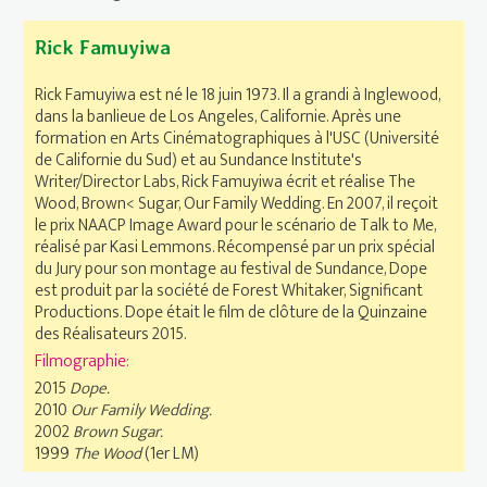
Rick Famuyiwa
Rick Famuyiwa est né le 18 juin 1973. Il a grandi à Inglewood,
dans la banlieue de Los Angeles, Californie. Après une
formation en Arts Cinématographiques à l'USC (Université
de Californie du Sud) et au Sundance Institute's
Writer/Director Labs, Rick Famuyiwa écrit et réalise The
Wood, Brown< Sugar, Our Family Wedding. En 2007, il reçoit
le prix NAACP Image Award pour le scénario de Talk to Me,
réalisé par Kasi Lemmons. Récompensé par un prix spécial
du Jury pour son montage au festival de Sundance, Dope
est produit par la société de Forest Whitaker, Significant
Productions. Dope était le film de clôture de la Quinzaine
des Réalisateurs 2015.
Filmographie:
2015
Dope.
2010
Our Family Wedding.
2002
Brown Sugar.
1999
The Wood
(1er LM)