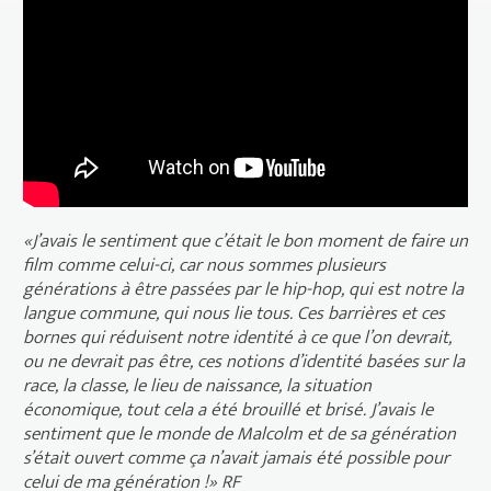
VOST
«J’avais le sentiment que c’était le bon moment de faire un
film comme celui-ci, car nous sommes plusieurs
générations à être passées par le hip-hop, qui est notre la
langue commune, qui nous lie tous. Ces barrières et ces
bornes qui réduisent notre identité à ce que l’on devrait,
ou ne devrait pas être, ces notions d’identité basées sur la
race, la classe, le lieu de naissance, la situation
économique, tout cela a été brouillé et brisé. J’avais le
sentiment que le monde de Malcolm et de sa génération
s’était ouvert comme ça n’avait jamais été possible pour
celui de ma génération !» RF