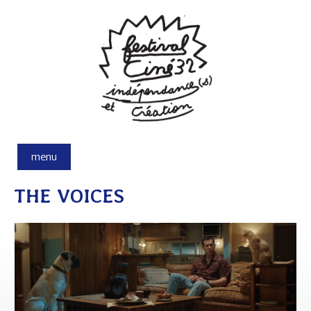
Aller au contenu principal
menu
THE VOICES