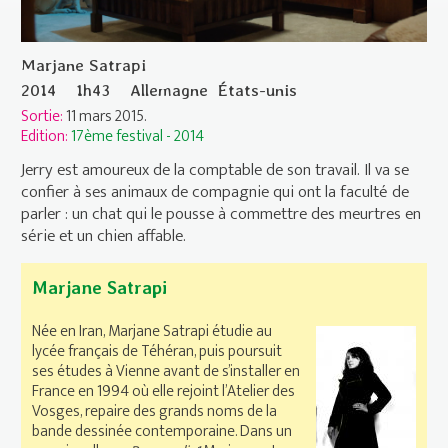
Marjane Satrapi
2014
1h43
Allemagne
États-unis
Sortie:
11 mars 2015.
Edition:
17ème festival - 2014
Jerry est amoureux de la comptable de son travail. Il va se
confier à ses animaux de compagnie qui ont la faculté de
parler : un chat qui le pousse à commettre des meurtres en
série et un chien affable.
Marjane Satrapi
Née en Iran, Marjane Satrapi étudie au
lycée français de Téhéran, puis poursuit
ses études à Vienne avant de s’installer en
France en 1994 où elle rejoint l’Atelier des
Vosges, repaire des grands noms de la
bande dessinée contemporaine. Dans un