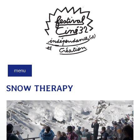
Aller au contenu principal
menu
SNOW THERAPY