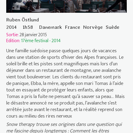
Ruben Östlund
2014
1h58
Danemark
France
Norvège
Suède
Sortie:
28 janvier 2015
Edition:
17ème festival - 2014
Une famille suédoise passe quelques jours de vacances
dans une station de sports d’hiver des Alpes françaises. Le
soleil brille et les pistes sont magnifiques mais lors d’un
déjeuner dans un restaurant de montagne, une avalanche
vient tout bouleverser. Les clients du restaurant sont pris
de panique, Ebba, la mère, appelle son mari Tomas à l’aide
tout en essayant de protéger leurs enfants, alors que
Tomas a pris la fuite ne pensant qu’à sauver sa peau… Mais
le désastre annoncé ne se produit pas, l’avalanche s’est
arrêtée juste avant le restaurant, et la réalité reprend son
cours au milieu des rires nerveux
Snow therapy trouve ses origines dans une question qui
me fascine depuis longtemps : Comment les êtres