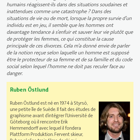
humains réagissent-ils dans des situations soudaines et
inattendues comme une catastrophe ? Dans des
situations de vie ou de mort, lorsque la propre survie d’un
individu est en jeu, il semble que les hommes ont
davantage tendance à s’enfuir et sauver leur vie plutôt que
de protéger les femmes, ce qui constitue la cause
principale de ces divorces. Cela m’a donné envie de parler
de la notion reçue selon laquelle un homme est supposé
être le protecteur de sa femme et de sa famille et du code
social selon lequel l’homme ne doit pas reculer face au
danger.
Ruben Östlund
Ruben Östlund est né en 1974 à Styrsö,
une petite île de Suède. Il fait des études de
graphisme avant d’intégrer l’Université de
Göteborg où il rencontre Erik
Hemmendorff avec lequel il fondera
Plattform Produktion. Fervent skieur,