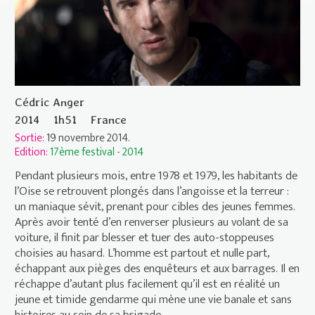
Cédric Anger
2014
1h51
France
Sortie:
19 novembre 2014.
Edition:
17ème festival - 2014
Pendant plusieurs mois, entre 1978 et 1979, les habitants de
l’Oise se retrouvent plongés dans l’angoisse et la terreur :
un maniaque sévit, prenant pour cibles des jeunes femmes.
Après avoir tenté d’en renverser plusieurs au volant de sa
voiture, il finit par blesser et tuer des auto-stoppeuses
choisies au hasard. L’homme est partout et nulle part,
échappant aux pièges des enquêteurs et aux barrages. Il en
réchappe d’autant plus facilement qu’il est en réalité un
jeune et timide gendarme qui mène une vie banale et sans