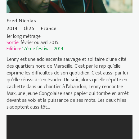
Fred Nicolas
2014
1h25
France
1er long métrage
Sortie:
février ou avril 2015.
Edition:
17ème festival - 2014
Lenny est une adolescente sauvage et solitaire d'une cité
des quartiers nord de Marseille. C’est par le rap qu’elle
exprime les difficultés de son quotidien. C’est aussi par lui
qu’elle réussi à s’en évader. Un soir, alors qu’elle répète en
cachette dans un chantier à l’abandon, Lenny rencontre
Max, une jeune Congolaise sans papier qui tombe en arrêt
devant sa voix et la puissance de ses mots. Les deux filles
s’adoptent aussitôt…
MAX ET LENNY Bande Annonce