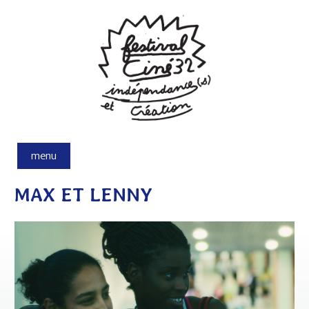
Aller au contenu principal
menu
MAX ET LENNY