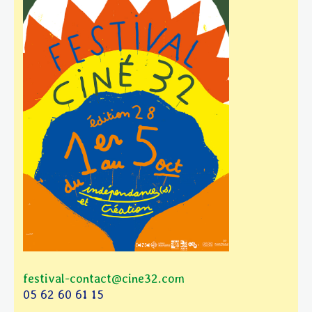
festival-contact@cine32.com
05 62 60 61 15