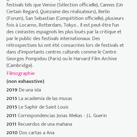
festivals tels que Venise (Sélection officielle), Cannes (Un
Certain Regard, Quinzaine des réalisateurs), Berlin
(Forum), San Sebastian (Compétition officielle), plusieurs
fois à Locarno, Rotterdam, Tokyo... Il est peut-être l'un
des cinéastes espagnols les plus loués par la critique et
par le public des festivals internationaux. Des
rétrospectives lui ont été consacrées lors de festivals et
dans d'importants centres culturels comme le Centre
Georges Pompidou (Paris) ou le Harvard Film Archive
(Cambridge).
Filmographie:
(non exhaustive)
2019
De una isla
2015
La academia de las musas
2015
Le Saphir de Saint Louis
2011
Correspondencias Jonas Mekas - J.L. Guerin
2011
Recuerdos de una mañana
2010
Dos cartas a Ana