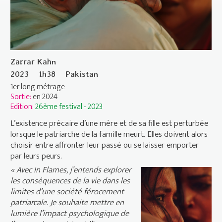
Zarrar Kahn
2023
1h38
Pakistan
1er long métrage
Sortie:
en 2024
Edition:
26ème festival - 2023
L’existence précaire d’une mère et de sa fille est perturbée
lorsque le patriarche de la famille meurt. Elles doivent alors
choisir entre affronter leur passé ou se laisser emporter
par leurs peurs.
« Avec
In Flames
, j’entends explorer
les conséquences de la vie dans les
limites d’une société férocement
patriarcale. Je souhaite mettre en
lumière l’impact psychologique de