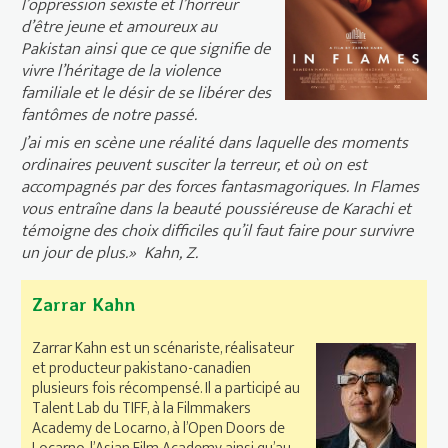
l’oppression sexiste et l’horreur
d’être jeune et amoureux au
Pakistan ainsi que ce que signifie de
vivre l’héritage de la violence
familiale et le désir de se libérer des
fantômes de notre passé.
J’ai mis en scène une réalité dans laquelle des moments
ordinaires peuvent susciter la terreur, et où on est
accompagnés par des forces fantasmagoriques. In Flames
vous entraîne dans la beauté poussiéreuse de Karachi et
témoigne des choix difficiles qu’il faut faire pour survivre
un jour de plus.» Kahn, Z.
Zarrar Kahn
Zarrar Kahn est un scénariste, réalisateur
et producteur pakistano-canadien
plusieurs fois récompensé. Il a participé au
Talent Lab du TIFF, à la Filmmakers
Academy de Locarno, à l’Open Doors de