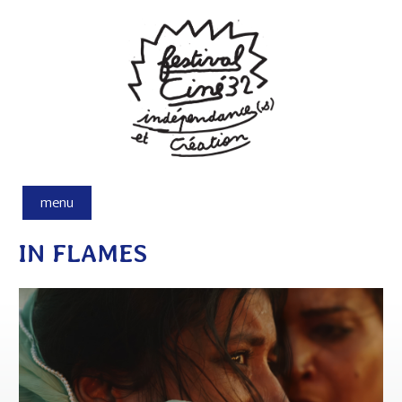
Aller au contenu principal
menu
IN FLAMES