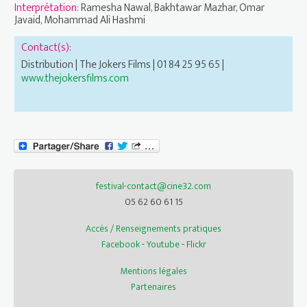
Interprétation:
Ramesha Nawal, Bakhtawar Mazhar, Omar
Javaid, Mohammad Ali Hashmi
Contact(s):
Distribution | The Jokers Films | 01 84 25 95 65 |
www.thejokersfilms.com
festival-contact@cine32.com
05 62 60 61 15
Accès / Renseignements pratiques
Facebook
-
Youtube
-
Flickr
Mentions légales
Partenaires