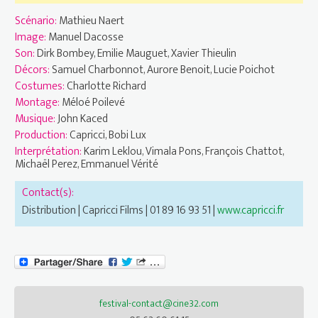
Scénario:
Mathieu Naert
Image:
Manuel Dacosse
Son:
Dirk Bombey, Emilie Mauguet, Xavier Thieulin
Décors:
Samuel Charbonnot, Aurore Benoit, Lucie Poichot
Costumes:
Charlotte Richard
Montage:
Méloé Poilevé
Musique:
John Kaced
Production:
Capricci, Bobi Lux
Interprétation:
Karim Leklou, Vimala Pons, François Chattot,
Michaël Perez, Emmanuel Vérité
Contact(s):
Distribution | Capricci Films | 01 89 16 93 51 |
www.capricci.fr
festival-contact@cine32.com