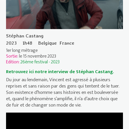
Stéphan Castang
2023
1h48
Belgique
France
1er long métrage
Sortie:
le 15 novembre 2023
Edition:
26ème festival - 2023
Retrouvez ici notre interview de Stéphan Castang.
Du jour au lendemain, Vincent est agressé à plusieurs
reprises et sans raison par des gens qui tentent de le tuer.
Son existence d’homme sans histoires en est bouleversée
et, quand le phénomène s’amplifie, il n’a d’autre choix que
de fuir et de changer son mode de vie.
Extrait 1 - VINCENT DOIT MOURIR