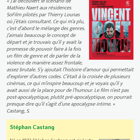
« J’ai découvert le scénario de
Mathieu Naert aux résidences
SoFilm pilotés par Thierry Lounas
où j’étais consultant. Ce qui m’a plu,
c’est d’abord le mélange des genres.
J’aimais beaucoup le concept de
départ et je trouvais qu’il y avait la
promesse de pouvoir faire à la fois
un film de genre et de parler de la
violence de manière assez frontale,
assez brutale. S’y ajoutait l’histoire d’amour qui permettait
d’explorer d’autres codes. C’était à la croisée de plusieurs
cinémas, ce qui m’inspire beaucoup et je voyais qu’il y
avait aussi de la place pour de l’humour. Le film n’est pas
post-apocalyptique, plutôt pré-apocalyptique, on pourrait
presque dire qu’il s’agit d’une apocalypse intime. »
Castang, S.
Stéphan Castang