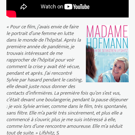
« Pour ce film, j’avais envie de faire
le portrait d’une femme en lutte
dans le monde de l’hôpital. Après la
première année de pandémie, je
trouvais intéressant de me
rapprocher de l’hôpital pour voir
comment la crise y avait été vécue,
pendant et après. J’ai rencontré
Sylvie par hasard pendant le casting,
elle devait juste nous donner des
contacts d’infirmières. La première fois qu’on s’est vus,
c’était devant une boulangerie, pendant la pause déjeuner
: je vois Sylvie arriver, comme dans le film, très spontanée,
sans filtre. Elle m’a parlé très sincèrement, et plus elle a
commencé à s’ouvrir, plus je me suis intéressé à elle,
comme lors d’une rencontre amoureuse. Elle m’a séduit
tout de suite. » Lifshitz, S.