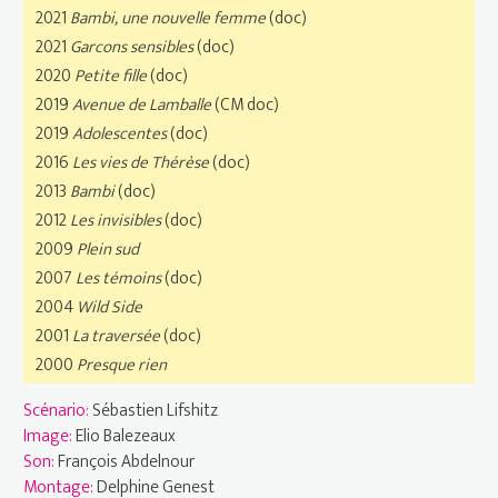
2021
Bambi, une nouvelle femme
(doc)
2021
Garcons sensibles
(doc)
2020
Petite fille
(doc)
2019
Avenue de Lamballe
(CM doc)
2019
Adolescentes
(doc)
2016
Les vies de Thérèse
(doc)
2013
Bambi
(doc)
2012
Les invisibles
(doc)
2009
Plein sud
2007
Les témoins
(doc)
2004
Wild Side
2001
La traversée
(doc)
2000
Presque rien
Scénario:
Sébastien Lifshitz
Image:
Elio Balezeaux
Son:
François Abdelnour
Montage:
Delphine Genest