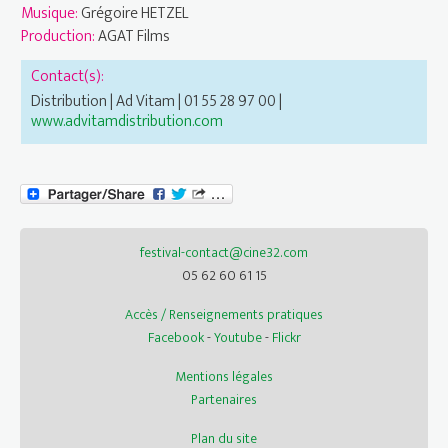
Musique:
Grégoire HETZEL
Production:
AGAT Films
Contact(s):
Distribution | Ad Vitam | 01 55 28 97 00 |
www.advitamdistribution.com
festival-contact@cine32.com
05 62 60 61 15
Accès / Renseignements pratiques
Facebook
-
Youtube
-
Flickr
Mentions légales
Partenaires
Plan du site