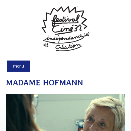
Aller au contenu principal
menu
MADAME HOFMANN