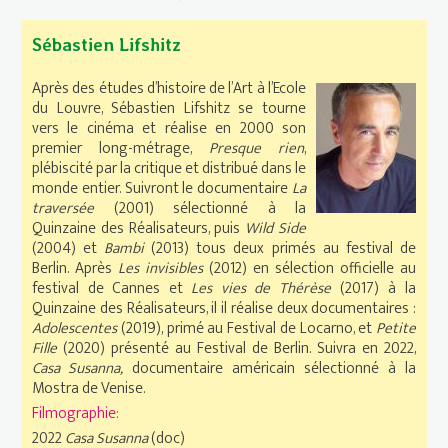
Sébastien Lifshitz
Après des études d’histoire de l’Art à l’Ecole
du Louvre, Sébastien Lifshitz se tourne
vers le cinéma et réalise en 2000 son
premier long-métrage,
Presque rien
,
plébiscité par la critique et distribué dans le
monde entier. Suivront le documentaire
La
traversée
(2001) sélectionné à la
Quinzaine des Réalisateurs, puis
Wild Side
(2004) et
Bambi
(2013) tous deux primés au festival de
Berlin. Après
Les invisibles
(2012) en sélection officielle au
festival de Cannes et
Les vies de Thérèse
(2017) à la
Quinzaine des Réalisateurs, il il réalise deux documentaires :
Adolescentes
(2019), primé au Festival de Locarno, et
Petite
Fille
(2020) présenté au Festival de Berlin. Suivra en 2022,
Casa Susanna,
documentaire américain sélectionné à la
Mostra de Venise.
Filmographie:
2022
Casa Susanna
(doc)