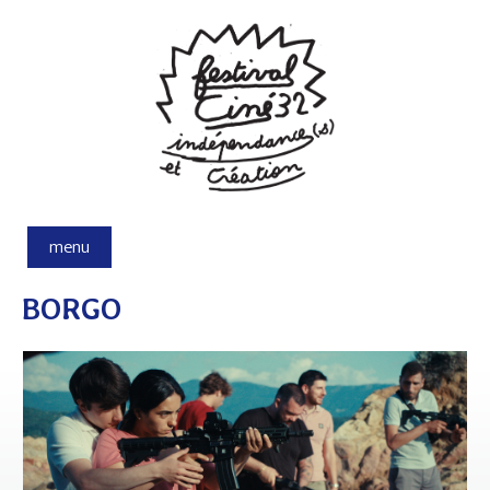
Aller au contenu principal
menu
BORGO