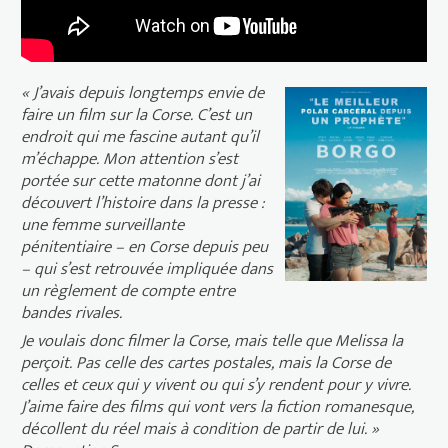
« J’avais depuis longtemps envie de
faire un film sur la Corse. C’est un
endroit qui me fascine autant qu’il
m’échappe. Mon attention s’est
portée sur cette matonne dont j’ai
découvert l’histoire dans la presse :
une femme surveillante
pénitentiaire – en Corse depuis peu
– qui s’est retrouvée impliquée dans
un règlement de compte entre
bandes rivales.
Je voulais donc filmer la Corse, mais telle que Melissa la
perçoit. Pas celle des cartes postales, mais la Corse de
celles et ceux qui y vivent ou qui s’y rendent pour y vivre.
J’aime faire des films qui vont vers la fiction romanesque,
décollent du réel mais à condition de partir de lui. »