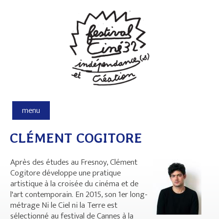
Aller au contenu principal
menu
CLÉMENT COGITORE
Après des études au Fresnoy, Clément
Cogitore développe une pratique
artistique à la croisée du cinéma et de
l'art contemporain. En 2015, son 1er long-
métrage Ni le Ciel ni la Terre est
sélectionné au festival de Cannes à la