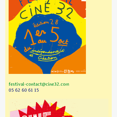
festival-contact@cine32.com
05 62 60 61 15