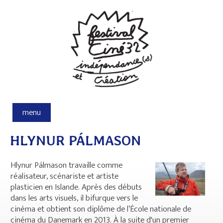
Aller au contenu principal
menu
HLYNUR PÁLMASON
Hlynur Pálmason travaille comme
réalisateur, scénariste et artiste
plasticien en Islande. Après des débuts
dans les arts visuels, il bifurque vers le
cinéma et obtient son diplôme de l’École nationale de
cinéma du Danemark en 2013. À la suite d'un premier