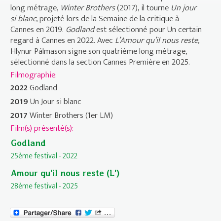
long métrage,
Winter Brothers
(2017), il tourne
Un jour
si blanc
, projeté lors de la Semaine de la critique à
Cannes en 2019.
Godland
est sélectionné pour Un certain
regard à Cannes en 2022. Avec
L’Amour qu’il nous reste
,
Hlynur Pálmason signe son quatrième long métrage,
sélectionné dans la section Cannes Première en 2025.
Filmographie:
2022
Godland
2019
Un Jour si blanc
2017
Winter Brothers (1er LM)
Film(s) présenté(s):
Godland
25ème festival - 2022
Amour qu'il nous reste (L')
28ème festival - 2025