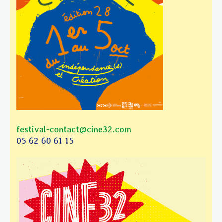
festival-contact@cine32.com
05 62 60 61 15