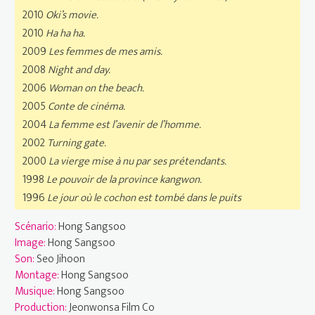
2010
Oki’s movie.
2010
Ha ha ha.
2009
Les femmes de mes amis.
2008
Night and day.
2006
Woman on the beach.
2005
Conte de cinéma.
2004
La femme est l’avenir de l’homme.
2002
Turning gate.
2000
La vierge mise à nu par ses prétendants.
1998
Le pouvoir de la province kangwon.
1996
Le jour où le cochon est tombé dans le puits
Scénario:
Hong Sangsoo
Image:
Hong Sangsoo
Son:
Seo Jihoon
Montage:
Hong Sangsoo
Musique:
Hong Sangsoo
Production:
Jeonwonsa Film Co