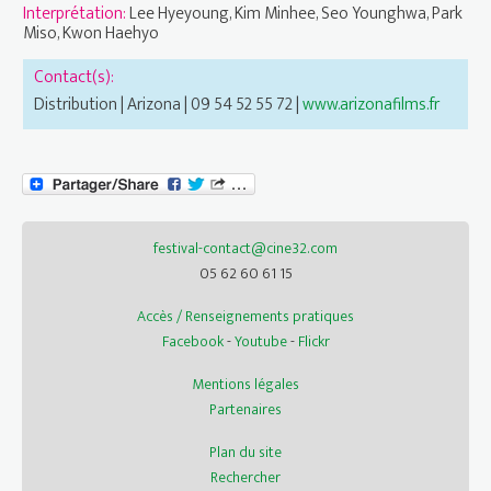
Interprétation:
Lee Hyeyoung, Kim Minhee, Seo Younghwa, Park
Miso, Kwon Haehyo
Contact(s):
Distribution | Arizona | 09 54 52 55 72 |
www.arizonafilms.fr
festival-contact@cine32.com
05 62 60 61 15
Accès / Renseignements pratiques
Facebook
-
Youtube
-
Flickr
Mentions légales
Partenaires
Plan du site
Rechercher