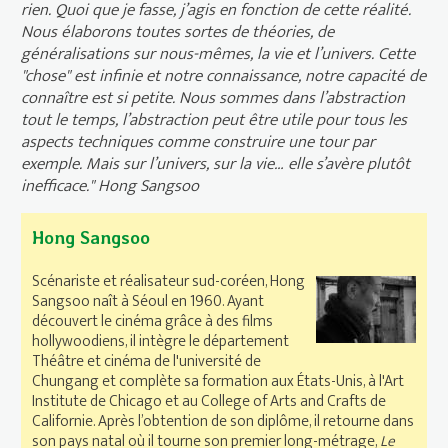
rien. Quoi que je fasse, j’agis en fonction de cette réalité.
Nous élaborons toutes sortes de théories, de
généralisations sur nous-mêmes, la vie et l’univers. Cette
"chose" est infinie et notre connaissance, notre capacité de
connaître est si petite. Nous sommes dans l’abstraction
tout le temps, l’abstraction peut être utile pour tous les
aspects techniques comme construire une tour par
exemple. Mais sur l’univers, sur la vie… elle s’avère plutôt
inefficace."
Hong Sangsoo
Hong Sangsoo
Scénariste et réalisateur sud-coréen, Hong
Sangsoo naît à Séoul en 1960. Ayant
découvert le cinéma grâce à des films
hollywoodiens, il intègre le département
Théâtre et cinéma de l'université de
Chungang et complète sa formation aux États-Unis, à l'Art
Institute de Chicago et au College of Arts and Crafts de
Californie. Après l’obtention de son diplôme, il retourne dans
son pays natal où il tourne son premier long-métrage,
Le