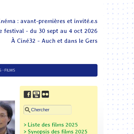
inéma : avant-premières et invité.e.s
 festival - du 30 sept au 4 oct 2026
À Ciné32 - Auch et dans le Gers
 - FILMS
Chercher dans ce site
Formulaire de recherche
> Liste des films 2025
> Synopsis des films
2025