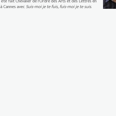
été fait Chevalier de l'Ordre des Arts et des Lettres en
e à Cannes avec
Suis-moi je te fuis, fuis-moi je te suis
.