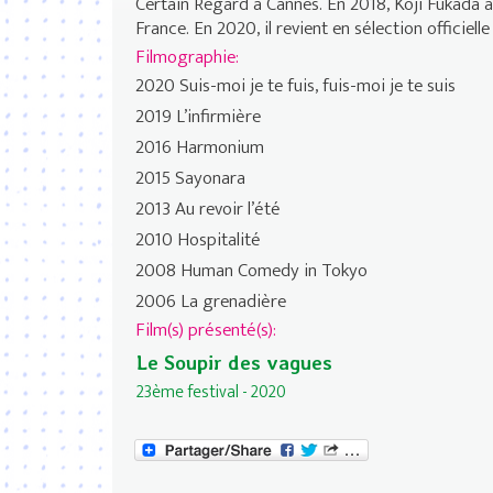
Certain Regard à Cannes. En 2018, Kôji Fukada a 
France. En 2020, il revient en sélection officiell
Filmographie:
2020 Suis-moi je te fuis, fuis-moi je te suis
2019 L’infirmière
2016 Harmonium
2015 Sayonara
2013 Au revoir l’été
2010 Hospitalité
2008 Human Comedy in Tokyo
2006 La grenadière
Film(s) présenté(s):
Le Soupir des vagues
23ème festival - 2020