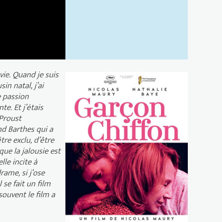
vie. Quand je suis
in natal, j’ai
e passion
e. Et j’étais
 Proust
land Barthes qui a
tre exclu, d’être
 que la jalousie est
le incite à
rame, si j’ose
l se fait un film
 souvent le film a