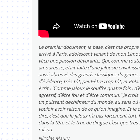
Le premier document, la base, c’est ma propre 
arrivé à Paris, adolescent venant de mon Limous
vécu une passion dévorante. Qui, comme tout
amoureuse, était faite d’une jalousie envahissant
aussi abreuvé des grands classiques du genre.
d’évidence, très tôt, peut-être trop tôt, et Ro
écrit : “Comme jaloux je souffre quatre fois : d’ê
agressif, d’être fou et d’être commun.” Je crois
un puissant déchiffreur du monde, au sens où el
vouloir avoir raison de ce qu’on imagine. Et le d
dire, c’est que le jaloux n’a pas forcement tort. I
dans la tête et le truc de dingue c’est que très
raison.
Nicolas Maury