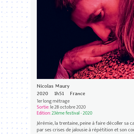
Nicolas Maury
2020
1h51
France
1er long métrage
Sortie:
le 28 octobre 2020
Edition:
23ème festival - 2020
Jérémie, la trentaine, peine à faire décoller sa
par ses crises de jalousie à répétition et son co