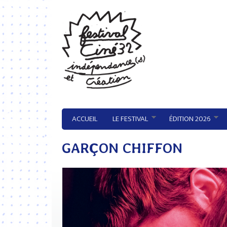
Aller au contenu principal
ACCUEIL
LE FESTIVAL
ÉDITION 2026
GARÇON CHIFFON