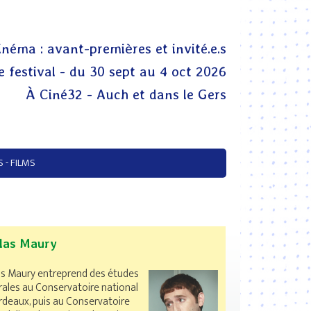
inéma : avant-premières et invité.e.s
 festival - du 30 sept au 4 oct 2026
À Ciné32 - Auch et dans le Gers
 - FILMS
las Maury
as Maury entreprend des études
rales au Conservatoire national
rdeaux, puis au Conservatoire