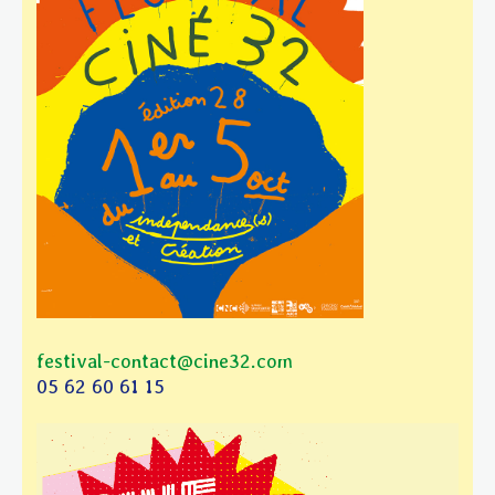
festival-contact@cine32.com
05 62 60 61 15