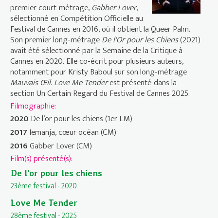
premier court-métrage,
Gabber Lover
,
sélectionné en Compétition Officielle au
Festival de Cannes en 2016, où il obtient la Queer Palm.
Son premier long-métrage
De l'Or pour les Chiens
(2021)
avait été sélectionné par la Semaine de la Critique à
Cannes en 2020. Elle co-écrit pour plusieurs auteurs,
notamment pour Kristy Baboul sur son long-métrage
Mauvais Œil
.
Love Me Tender
est présenté dans la
section Un Certain Regard du Festival de Cannes 2025.
Filmographie:
2020
De l’or pour les chiens (1er LM)
2017
Iemanja, cœur océan (CM)
2016
Gabber Lover (CM)
Film(s) présenté(s):
De l'or pour les chiens
23ème festival - 2020
Love Me Tender
28ème festival - 2025