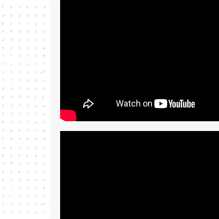
Interview de Robert Guédigui
Une histoire de fou - Bande