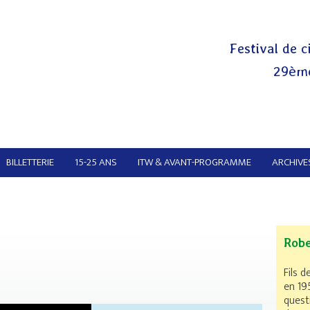
Festival de c
29ème
BILLETTERIE
15-25 ANS
ITW & AVANT-PROGRAMME
ARCHIVES
Robe
Fils d
en 195
questi