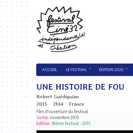
Aller au contenu principal
ACCUEIL
LE FESTIVAL
ÉDITION 2026
UNE HISTOIRE DE FOU
Robert Guédiguian
2015
2h14
France
Film d'ouverture du festival
Sortie:
novembre 2015
Edition:
18ème festival - 2015