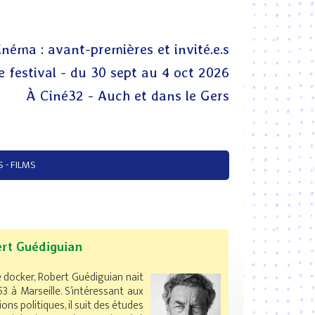
inéma : avant-premières et invité.e.s
 festival - du 30 sept au 4 oct 2026
À Ciné32 - Auch et dans le Gers
 - FILMS
rt Guédiguian
e docker, Robert Guédiguian nait
3 à Marseille. S’intéressant aux
ons politiques, il suit des études