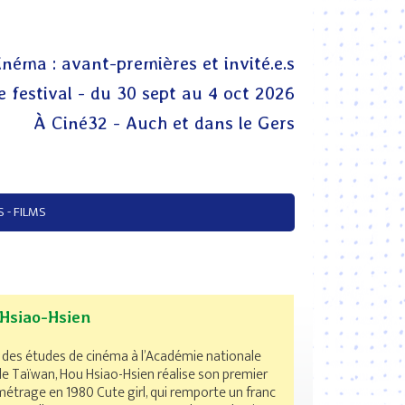
inéma : avant-premières et invité.e.s
 festival - du 30 sept au 4 oct 2026
À Ciné32 - Auch et dans le Gers
 - FILMS
Hsiao-Hsien
 des études de cinéma à l’Académie nationale
 de Taïwan, Hou Hsiao-Hsien réalise son premier
métrage en 1980 Cute girl, qui remporte un franc