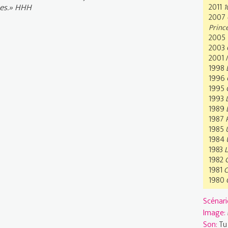
2011
1
mes.» HHH
2007
Prince
2005
2003
2001
1998
1996
1995
1993
1989
L
1987
P
1985
1984
1983
L
1982
1981
C
1980
Scénari
Image:
Son:
Tu