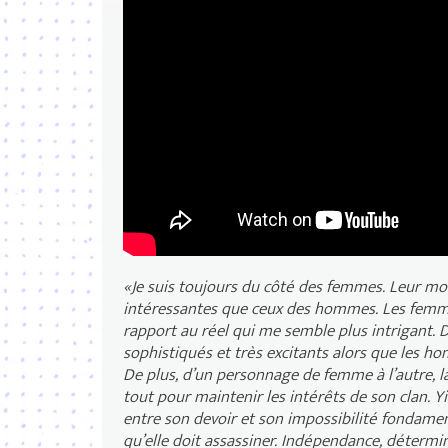
THE ASSASSIN Bande Annon
«Je suis toujours du côté des femmes. Leur mo
intéressantes que ceux des hommes. Les femme
rapport au réel qui me semble plus intrigant.
sophistiqués et très excitants alors que les 
De plus, d’un personnage de femme à l’autre, l
tout pour maintenir les intérêts de son clan. Y
entre son devoir et son impossibilité fondam
qu’elle doit assassiner. Indépendance, détermina