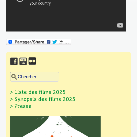
Chercher dans ce site
Formulaire de recherche
> Liste des films 2025
> Synopsis des films
2025
> Presse