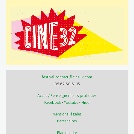
festival-contact@cine32.com
05 62 60 61 15
Accès / Renseignements pratiques
Facebook
-
Youtube
-
Flickr
Mentions légales
Partenaires
Plan du site