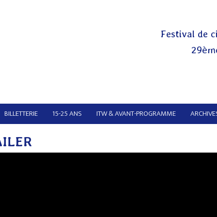
Festival de c
29ème
BILLETTERIE
15-25 ANS
ITW & AVANT-PROGRAMME
ARCHIVES
AILER