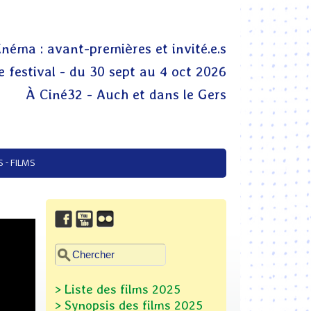
inéma : avant-premières et invité.e.s
 festival - du 30 sept au 4 oct 2026
À Ciné32 - Auch et dans le Gers
 - FILMS
Chercher dans ce site
Formulaire de recherche
> Liste des films 2025
> Synopsis des films
2025