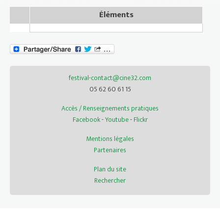
Éléments
festival-contact@cine32.com
05 62 60 61 15
Accès / Renseignements pratiques
Facebook
-
Youtube
-
Flickr
Mentions légales
Partenaires
Plan du site
Rechercher