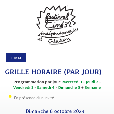
Aller au contenu principal
menu
GRILLE HORAIRE (PAR JOUR)
Programmation par jour:
Mercredi 1
-
Jeudi 2
-
Vendredi 3
-
Samedi 4
-
Dimanche 5
+
Semaine
•
En présence d'un invité
Dimanche 6 octobre 2024