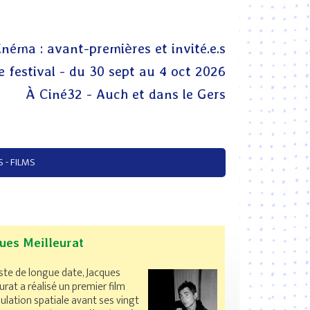
inéma : avant-premières et invité.e.s
 festival - du 30 sept au 4 oct 2026
À Ciné32 - Auch et dans le Gers
 - FILMS
ues Meilleurat
ste de longue date, Jacques
urat a réalisé un premier film
ulation spatiale avant ses vingt