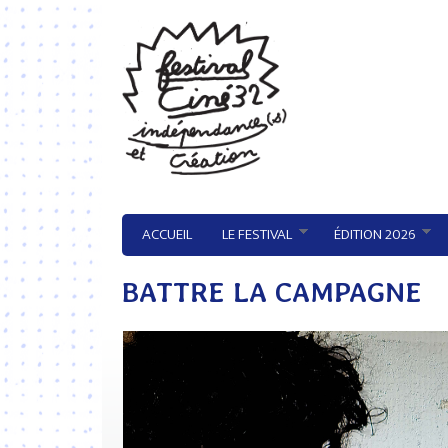
Aller au contenu principal
ACCUEIL
LE FESTIVAL
ÉDITION 2026
BATTRE LA CAMPAGNE